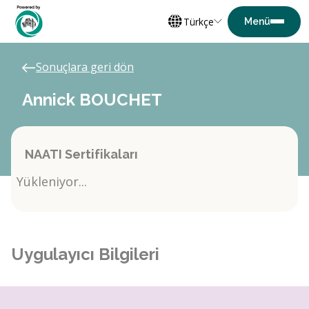
Türkçe
Sonuçlara geri dön
Annick BOUCHET
NAATI Sertifikaları
Yükleniyor...
Uygulayıcı Bilgileri