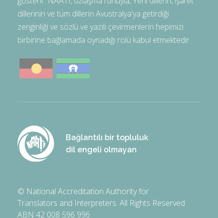
gösterir. NAATI, uzlaşma ruhuyla, Yerli dillerin, işaret
dillerinin ve tüm dillerin Avustralya'ya getirdiği
zenginliği ve sözlü ve yazılı çevirmenlerin hepimizi
birbirine bağlamada oynadığı rolü kabul etmektedir.
Bağlantılı bir topluluk
dil engeli olmayan
© National Accreditation Authority for
Translators and Interpreters. All Rights Reserved
ABN 42 008 596 996