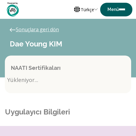
Türkçe
Sonuçlara geri dön
Dae Young KIM
NAATI Sertifikaları
Yükleniyor...
Uygulayıcı Bilgileri