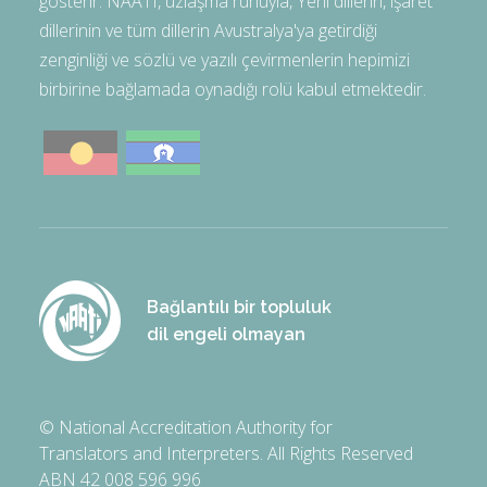
gösterir. NAATI, uzlaşma ruhuyla, Yerli dillerin, işaret
dillerinin ve tüm dillerin Avustralya'ya getirdiği
zenginliği ve sözlü ve yazılı çevirmenlerin hepimizi
birbirine bağlamada oynadığı rolü kabul etmektedir.
Bağlantılı bir topluluk
dil engeli olmayan
© National Accreditation Authority for
Translators and Interpreters. All Rights Reserved
ABN 42 008 596 996