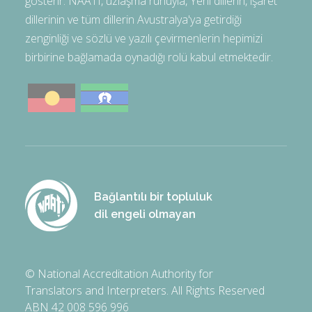
gösterir. NAATI, uzlaşma ruhuyla, Yerli dillerin, işaret
dillerinin ve tüm dillerin Avustralya'ya getirdiği
zenginliği ve sözlü ve yazılı çevirmenlerin hepimizi
birbirine bağlamada oynadığı rolü kabul etmektedir.
Bağlantılı bir topluluk
dil engeli olmayan
© National Accreditation Authority for
Translators and Interpreters. All Rights Reserved
ABN 42 008 596 996