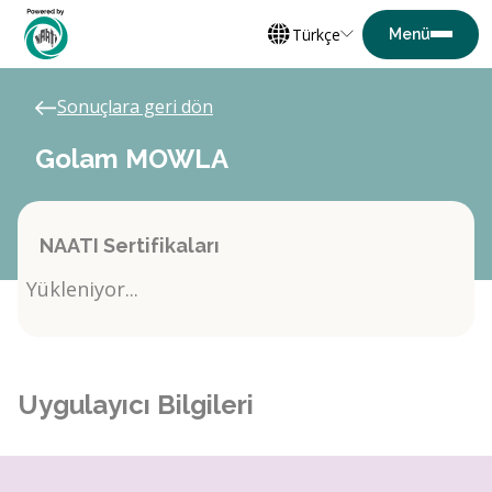
Türkçe
Sonuçlara geri dön
Golam MOWLA
NAATI Sertifikaları
Yükleniyor...
Uygulayıcı Bilgileri