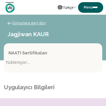
Türkçe
Sonuçlara geri dön
Jagjiwan KAUR
NAATI Sertifikaları
Yükleniyor...
Uygulayıcı Bilgileri