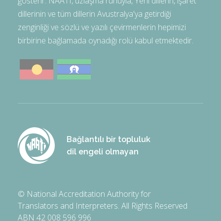
gösterir. NAATI, uzlaşma ruhuyla, Yerli dillerin, işaret
dillerinin ve tüm dillerin Avustralya'ya getirdiği
zenginliği ve sözlü ve yazılı çevirmenlerin hepimizi
birbirine bağlamada oynadığı rolü kabul etmektedir.
Bağlantılı bir topluluk
dil engeli olmayan
© National Accreditation Authority for
Translators and Interpreters. All Rights Reserved
ABN 42 008 596 996