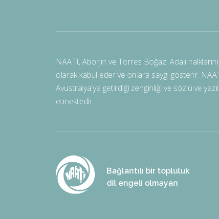
NAATI, Aborjin ve Torres Boğazı Adalı halklarını 
olarak kabul eder ve onlara saygı gösterir. NAATI, 
Avustralya'ya getirdiği zenginliği ve sözlü ve yaz
etmektedir.
Bağlantılı bir topluluk
dil engeli olmayan