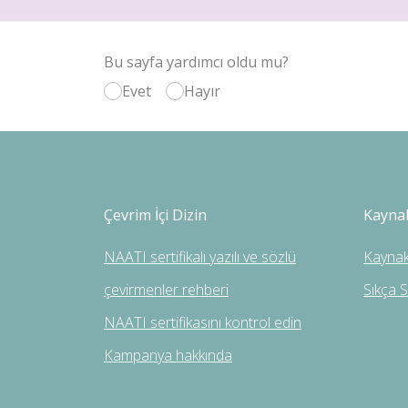
Bu sayfa yardımcı oldu mu?
Evet
Hayır
Çevrim İçi Dizin
Kayna
NAATI sertifikalı yazılı ve sözlü
Kaynak
çevirmenler rehberi
Sıkça 
NAATI sertifikasını kontrol edin
Kampanya hakkında