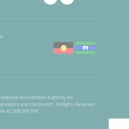
rı
National Accreditation Authority for
anslators and Interpreters. All Rights Reserved
BN 42 008 596 996