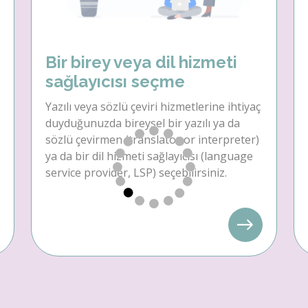
Bir birey veya dil hizmeti
sağlayıcısı seçme
Yazılı veya sözlü çeviri hizmetlerine ihtiyaç
duyduğunuzda bireysel bir yazılı ya da
sözlü çevirmen (translator or interpreter)
ya da bir dil hizmeti sağlayıcısı (language
service provider, LSP) seçebilirsiniz.