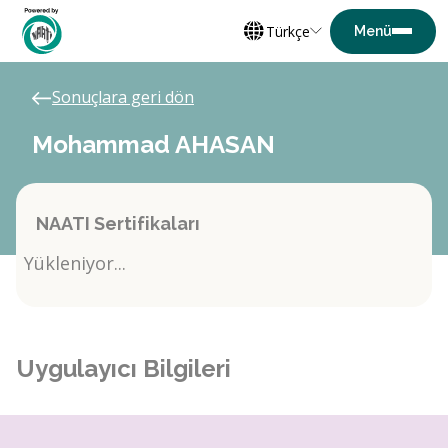
Türkçe
Sonuçlara geri dön
Mohammad AHASAN
NAATI Sertifikaları
Yükleniyor...
Uygulayıcı Bilgileri