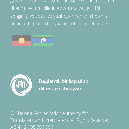
gösterir. NAATI, uzlaşma ruhuyla, Yerli dillerin, işaret
dillerinin ve tüm dillerin Avustralya'ya getirdiği
zenginliği ve sözlü ve yazılı çevirmenlerin hepimizi
birbirine bağlamada oynadığı rolü kabul etmektedir.
Bağlantılı bir topluluk
dil engeli olmayan
© National Accreditation Authority for
Translators and Interpreters. All Rights Reserved
ABN 42 008 596 996