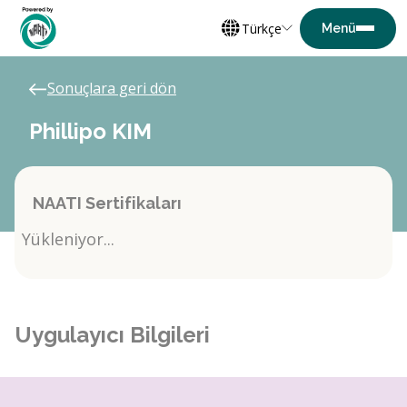
Türkçe
Sonuçlara geri dön
Phillipo KIM
NAATI Sertifikaları
Yükleniyor...
Uygulayıcı Bilgileri