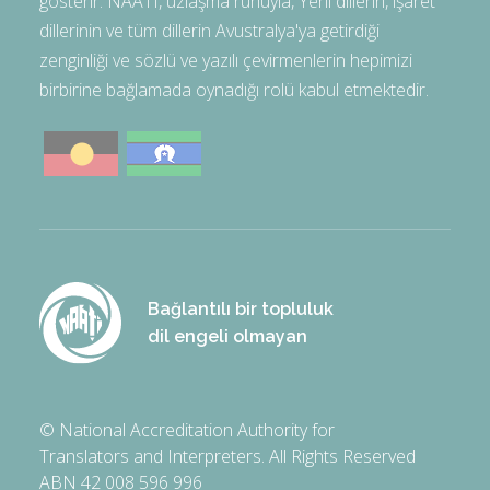
gösterir. NAATI, uzlaşma ruhuyla, Yerli dillerin, işaret
dillerinin ve tüm dillerin Avustralya'ya getirdiği
zenginliği ve sözlü ve yazılı çevirmenlerin hepimizi
birbirine bağlamada oynadığı rolü kabul etmektedir.
Bağlantılı bir topluluk
dil engeli olmayan
© National Accreditation Authority for
Translators and Interpreters. All Rights Reserved
ABN 42 008 596 996