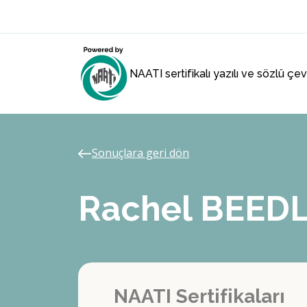
NAATI sertifikalı yazılı ve sözlü çe
Sonuçlara geri dön
Rachel BEED
NAATI Sertifikaları