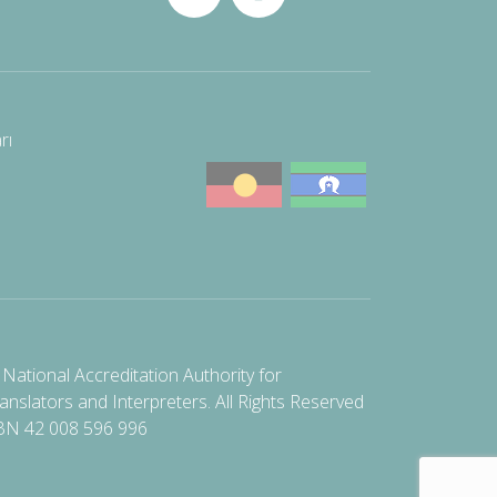
rı
National Accreditation Authority for
anslators and Interpreters. All Rights Reserved
BN 42 008 596 996