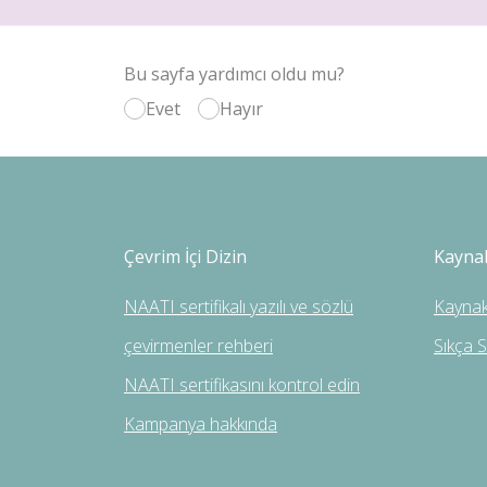
Bu sayfa yardımcı oldu mu?
Evet
Hayır
Çevrim İçi Dizin
Kayna
NAATI sertifikalı yazılı ve sözlü
Kaynak
çevirmenler rehberi
Sıkça 
NAATI sertifikasını kontrol edin
Kampanya hakkında