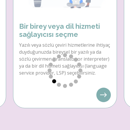
Bir birey veya dil hizmeti
sağlayıcısı seçme
Yazılı veya sözlü çeviri hizmetlerine ihtiyaç
duyduğunuzda bireysel bir yazılı ya da
sözlü çevirmen (translator or interpreter)
ya da bir dil hizmeti sağlayıcısı (language
service provider, LSP) seçebilirsiniz.