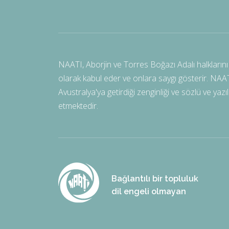
NAATI, Aborjin ve Torres Boğazı Adalı halklarını 
olarak kabul eder ve onlara saygı gösterir. NAATI, 
Avustralya'ya getirdiği zenginliği ve sözlü ve yaz
etmektedir.
Bağlantılı bir topluluk
dil engeli olmayan