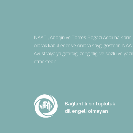
NAATI, Aborjin ve Torres Boğazı Adalı halklarını 
olarak kabul eder ve onlara saygı gösterir. NAATI, 
Avustralya'ya getirdiği zenginliği ve sözlü ve yaz
etmektedir.
Bağlantılı bir topluluk
dil engeli olmayan