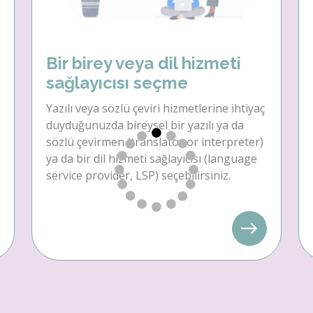
Bir birey veya dil hizmeti
sağlayıcısı seçme
Yazılı veya sözlü çeviri hizmetlerine ihtiyaç
duyduğunuzda bireysel bir yazılı ya da
sözlü çevirmen (translator or interpreter)
ya da bir dil hizmeti sağlayıcısı (language
service provider, LSP) seçebilirsiniz.