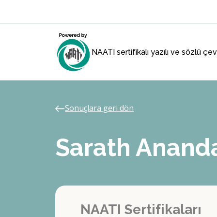
NAATI sertifikalı yazılı ve sözlü çe
Sonuçlara geri dön
Sarath Anan
NAATI Sertifikaları