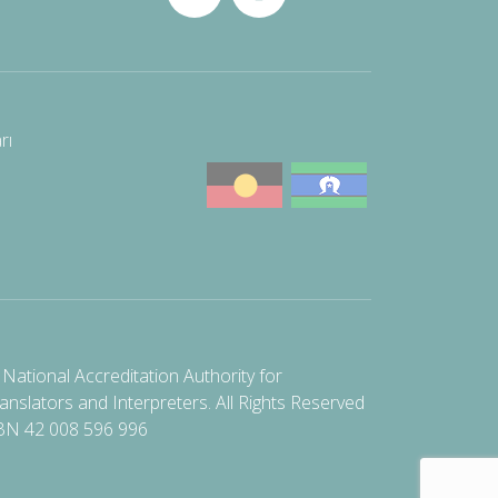
rı
National Accreditation Authority for
anslators and Interpreters. All Rights Reserved
BN 42 008 596 996