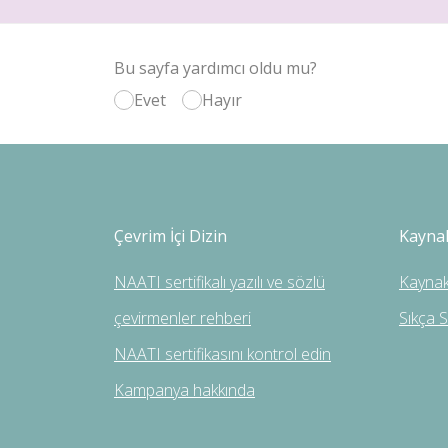
Bu sayfa yardımcı oldu mu?
Evet
Hayır
Çevrim İçi Dizin
Kayna
NAATI sertifikalı yazılı ve sözlü
Kaynak
çevirmenler rehberi
Sıkça 
NAATI sertifikasını kontrol edin
Kampanya hakkında