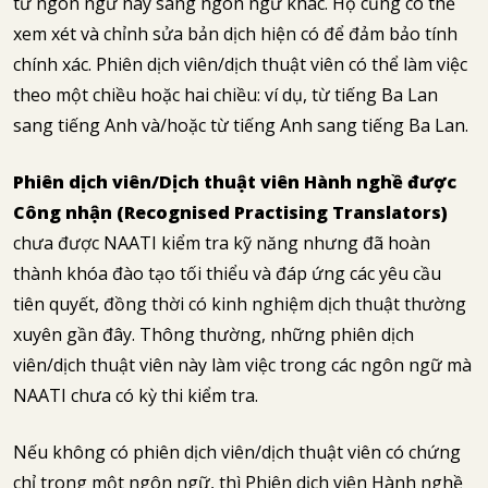
từ ngôn ngữ này sang ngôn ngữ khác. Họ cũng có thể
xem xét và chỉnh sửa bản dịch hiện có để đảm bảo tính
chính xác. Phiên dịch viên/dịch thuật viên có thể làm việc
theo một chiều hoặc hai chiều: ví dụ, từ tiếng Ba Lan
sang tiếng Anh và/hoặc từ tiếng Anh sang tiếng Ba Lan.
Phiên dịch viên/Dịch thuật viên Hành nghề được
Công nhận (Recognised Practising Translators)
chưa được NAATI kiểm tra kỹ năng nhưng đã hoàn
thành khóa đào tạo tối thiểu và đáp ứng các yêu cầu
tiên quyết, đồng thời có kinh nghiệm dịch thuật thường
xuyên gần đây. Thông thường, những phiên dịch
viên/dịch thuật viên này làm việc trong các ngôn ngữ mà
NAATI chưa có kỳ thi kiểm tra.
Nếu không có phiên dịch viên/dịch thuật viên có chứng
chỉ trong một ngôn ngữ, thì Phiên dịch viên Hành nghề