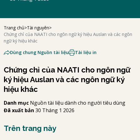
Trang chủ
Tài nguyên
Chứng chỉ của NAATI cho ngôn ngữ ký hiệu Auslan và các ngôn
ngữ ký hiệu khác
Dùng chung Nguồn tài liệu
Tài liệu in
Chứng chỉ của NAATI cho ngôn ngữ
ký hiệu Auslan và các ngôn ngữ ký
hiệu khác
Danh mục
Nguồn tài liệu dành cho người tiêu dùng
Đã xuất bản
30 Tháng 1 2026
Trên trang này