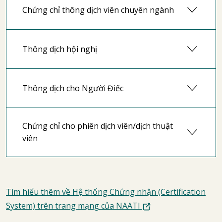
Chứng chỉ thông dịch viên chuyên ngành
Thông dịch hội nghị
Thông dịch cho Người Điếc
Chứng chỉ cho phiên dịch viên/dịch thuật
viên
Tìm hiểu thêm về Hệ thống Chứng nhận (Certification
System) trên trang mạng của NAATI