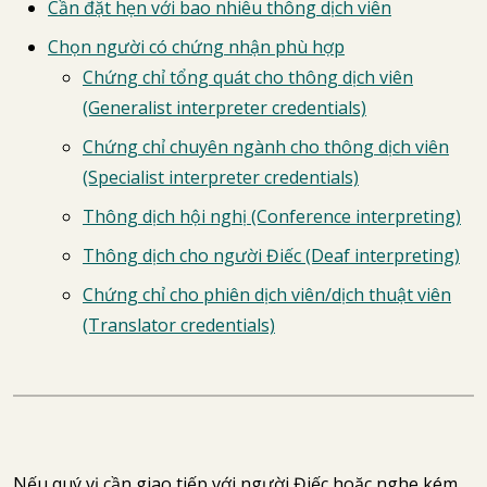
Cần đặt hẹn với bao nhiêu thông dịch viên
Chọn người có chứng nhận phù hợp
Chứng chỉ tổng quát cho thông dịch viên
(Generalist interpreter credentials)
Chứng chỉ chuyên ngành cho thông dịch viên
(Specialist interpreter credentials)
Thông dịch hội nghị (Conference interpreting)
Thông dịch cho người Điếc (Deaf interpreting)
Chứng chỉ cho phiên dịch viên/dịch thuật viên
(Translator credentials)
Nếu quý vị cần giao tiếp với người Điếc hoặc nghe kém,