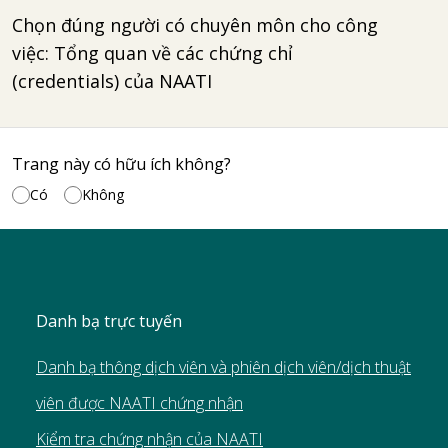
Chọn đúng người có chuyên môn cho công
việc: Tổng quan về các chứng chỉ
(credentials) của NAATI
Trang này có hữu ích không?
Có
Không
Danh bạ trực tuyến
Danh bạ thông dịch viên và phiên dịch viên/dịch thuật
viên được NAATI chứng nhận
Kiểm tra chứng nhận của NAATI