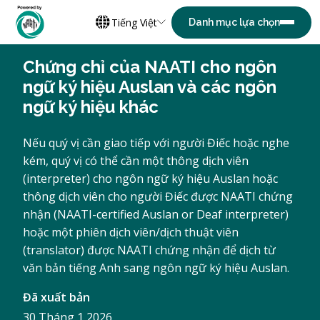
Tiếng Việt
Chứng chỉ của NAATI cho ngôn
ngữ ký hiệu Auslan và các ngôn
ngữ ký hiệu khác
Nếu quý vị cần giao tiếp với người Điếc hoặc nghe
kém, quý vị có thể cần một thông dịch viên
(interpreter) cho ngôn ngữ ký hiệu Auslan hoặc
thông dịch viên cho người Điếc được NAATI chứng
nhận (NAATI-certified Auslan or Deaf interpreter)
hoặc một phiên dịch viên/dịch thuật viên
(translator) được NAATI chứng nhận để dịch từ
văn bản tiếng Anh sang ngôn ngữ ký hiệu Auslan.
Đã xuất bản
30 Tháng 1 2026