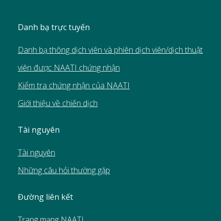
Danh bạ trực tuyến
Danh bạ thông dịch viên và phiên dịch viên/dịch thuật
viên được NAATI chứng nhận
Kiểm tra chứng nhận của NAATI
Giới thiệu về chiến dịch
Tài nguyên
Tài nguyên
Những câu hỏi thường gặp
Đường liên kết
Trang mạng NAATI