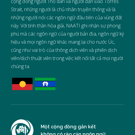
cộng đồng người Thổ dân và người dân Đảo Torres
Strait, những người là chủ nhân truyền thống và là
những người nói các ngôn ngữ đầu tiên của vùng đất
này. Với tinh thần hòa giải, NAATI ghi nhận sự phong
phú mà các ngôn ngữ của người bản địa, ngôn ngữ ký
hiệu và mọi ngôn ngữ khác mang lại cho nước Úc,
cũng như vai trò của thông dịch viên và phiên dịch
viên/dịch thuật viên trong việc kết nối tất cả mọi người
chúng ta.
Một cộng đồng gắn kết
không có rào cản ngôn ngữ