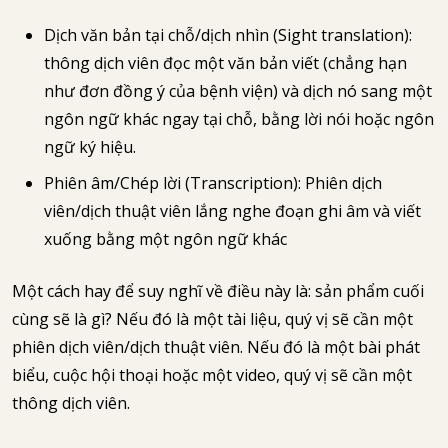
Dịch văn bản tại chỗ/dịch nhìn (Sight translation):
thông dịch viên đọc một văn bản viết (chẳng hạn
như đơn đồng ý của bệnh viện) và dịch nó sang một
ngôn ngữ khác ngay tại chỗ, bằng lời nói hoặc ngôn
ngữ ký hiệu.
Phiên âm/Chép lời (Transcription): Phiên dịch
viên/dịch thuật viên lắng nghe đoạn ghi âm và viết
xuống bằng một ngôn ngữ khác
Một cách hay để suy nghĩ về điều này là: sản phẩm cuối
cùng sẽ là gì? Nếu đó là một tài liệu, quý vị sẽ cần một
phiên dịch viên/dịch thuật viên. Nếu đó là một bài phát
biểu, cuộc hội thoại hoặc một video, quý vị sẽ cần một
thông dịch viên.