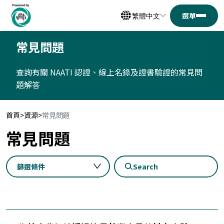
繁體中文
常見問題
查詢有關 NAATI 認證、線上名錄及證書驗證的常見問
題解答
首頁
資源
常見問題
常見問題
篩選條件
Search