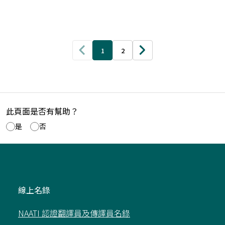
1
2
此頁面是否有幫助？
是
否
線上名錄
NAATI 認證翻譯員及傳譯員名錄