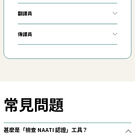
翻譯員
傳譯員
常見問題
甚麼是「檢查 NAATI 認證」工具？