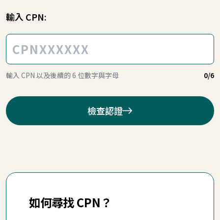
輸入 CPN:
輸入 CPN 以及後續的 6 位數字與字母
0
/6
檢查認證
如何尋找 CPN？