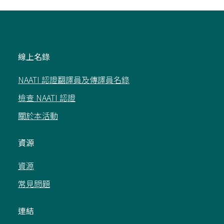
線上名錄
NAATI 認證翻譯員及傳譯員名錄
檢查 NAATI 認證
關於本活動
資源
資源
常見問題
連結