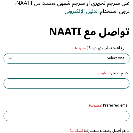
على مترجم تحريري أو مترجم شفهي معتمد من NAATI،
يرجى استخدام
الدليل الإلكتروني.
تواصل مع NAATI
ما نوع الاستفسار الذي لديك؟
(مطلوب)
الاسم الكامل
(مطلوب)
Preferred email
(مطلوب)
ما هو أفضل وصف لاستفسارك؟
(مطلوب)