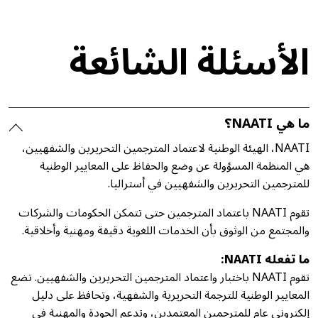
الأسئلة الشائعة
ما هي NAATI؟
NAATI، الهيئة الوطنية لاعتماد المترجمين التحريرين والشفهيين،
هي المنظمة المسؤولة عن وضع والحفاظ على المعايير الوطنية
للمترجمين التحريرين والشفهيين في أستراليا.
تقوم NAATI باعتماد المترجمين حتى تتمكن الحكومات والشركات
والمجتمع من الوثوق بأن الخدمات اللغوية دقيقة ومهنية وأخلاقية.
ما تفعله NAATI:
تقوم NAATI باختبار واعتماد المترجمين التحريرين والشفهيين. تضع
المعايير الوطنية للترجمة التحريرية والشفهية، وتحافظ على دليل
إلكتروني عام للمترجمين المعتمدين، وتدعم الجودة والمهنية في