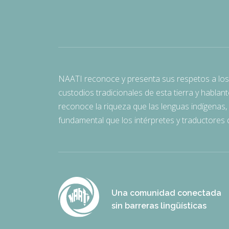
NAATI reconoce y presenta sus respetos a los 
custodios tradicionales de esta tierra y hablan
reconoce la riqueza que las lenguas indígenas, l
fundamental que los intérpretes y traductore
Una comunidad conectada
sin barreras lingüísticas