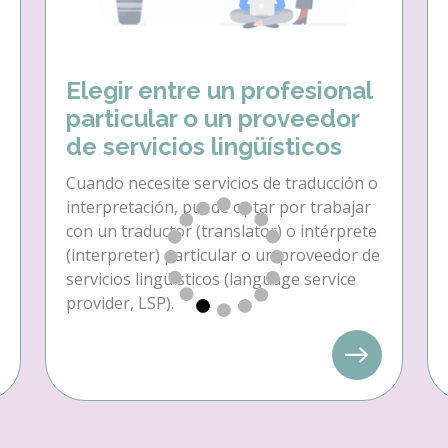
Elegir entre un profesional
particular o un proveedor
de servicios lingüísticos
Cuando necesite servicios de traducción o
interpretación, puede optar por trabajar
con un traductor (translator) o intérprete
(interpreter) particular o un proveedor de
servicios lingüísticos (language service
provider, LSP).