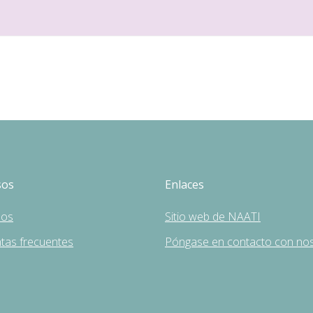
sos
Enlaces
sos
Sitio web de NAATI
tas frecuentes
Póngase en contacto con no