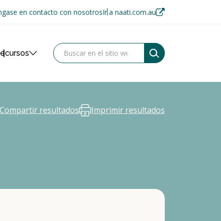
gase en contacto con nosotros
Ir a naati.com.au
ecursos
Compartir resultados
Imprimir resultados