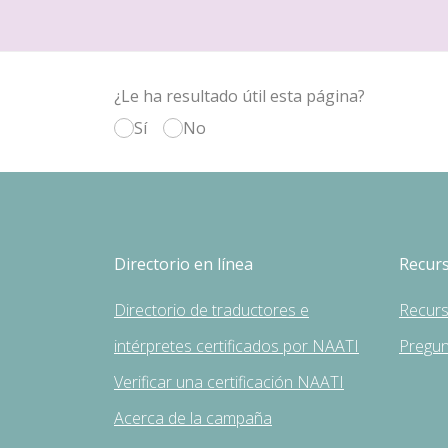
¿Le ha resultado útil esta página?
Sí
No
Directorio en línea
Recur
Directorio de traductores e
Recur
intérpretes certificados por NAATI
Pregun
Verificar una certificación NAATI
Acerca de la campaña