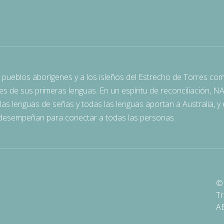
pueblos aborígenes y a los isleños del Estrecho de Torres co
tes de sus primeras lenguas. En un espíritu de reconciliación, N
as lenguas de señas y todas las lenguas aportan a Australia, y e
s desempeñan para conectar a todas las personas.
© 
Tr
A