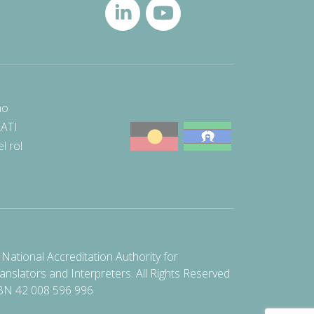
mo
AATI
l rol
National Accreditation Authority for
anslators and Interpreters. All Rights Reserved
BN 42 008 596 996