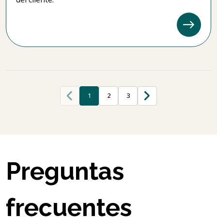
1
2
3
Preguntas
frecuentes