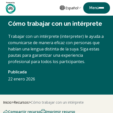
Español
Cómo trabajar con un intérprete
Trabajar con un intérprete (interpreter) le ayuda a
comunicarse de manera eficaz con personas que
hablan una lengua distinta de la suya. Siga estas
pautas para garantizar una experiencia
profesional para todos los participantes.
Publicada
22 enero 2026
Inicio
Recursos
Cómo trabajar con un intérprete
Compartir recurso
Imprimir recurso