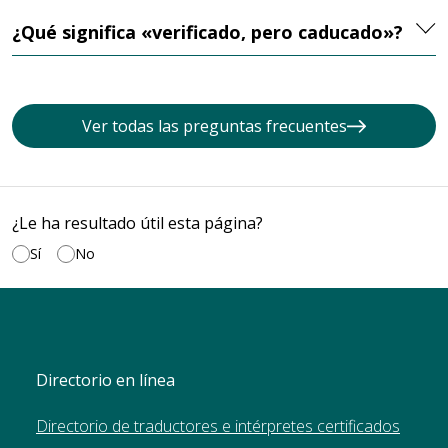
¿Qué significa «verificado, pero caducado»?
Ver todas las preguntas frecuentes
¿Le ha resultado útil esta página?
Sí
No
Directorio en línea
Directorio de traductores e intérpretes certificados