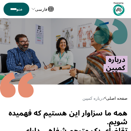
فارسی
درباره
کمپین
صفحه اصلی
درباره کمپین
همه ما سزاوار این هستیم که فهمیده
شویم.
تقاضای یک مترجم شفاهی دارای