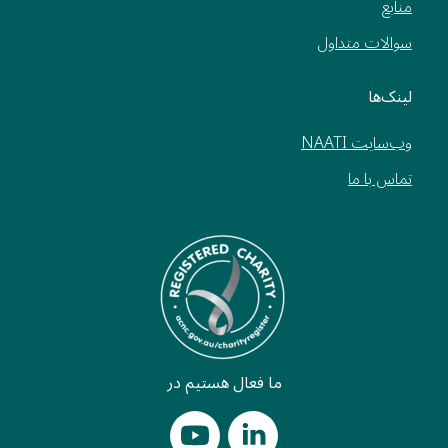
منابع
سوالات متداول
لینک‌ها
وب‌سایت NAATI
تماس با ما
ما فعال هستیم در