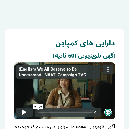
دارایی های کمپاین
آگهی تلویزیونی (60 ثانیه)
آگهی تلویزیونی «همه ما سزاوار این هستیم که فهمیده