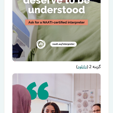
گزینه 2 (
دانلود
)