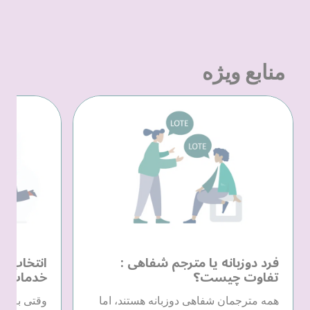
منابع ویژه
فرد دوزبانه یا مترجم شفاهی :
انتخاب یک
تفاوت چیست؟
خدمات زب
همه مترجمان شفاهی دوزبانه هستند، اما
وقتی به خد