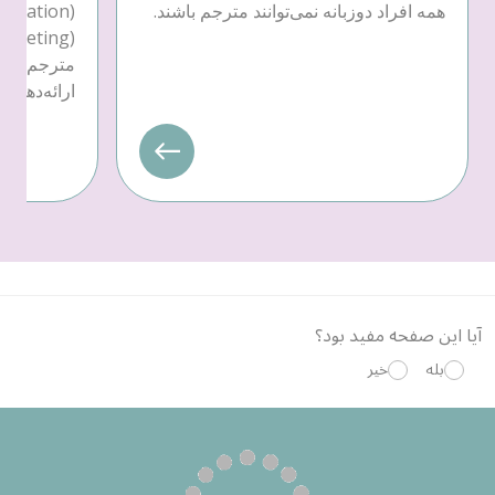
همه افراد دوزبانه نمی‌توانند مترجم باشند.
مترجم یا 
ارائه‌دهندهٔ خدمات
آیا این صفحه مفید بود؟
بله
خیر