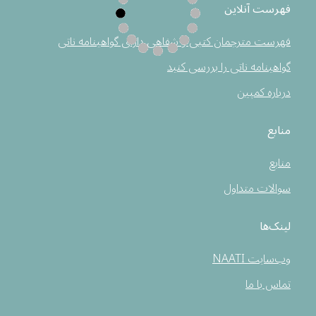
فهرست آنلاین
فهرست مترجمان کتبی و شفاهی دارای گواهینامه ناتی
گواهینامه ناتی را بررسی کنید
درباره کمپین
منابع
منابع
سوالات متداول
لینک‌ها
وب‌سایت NAATI
تماس با ما