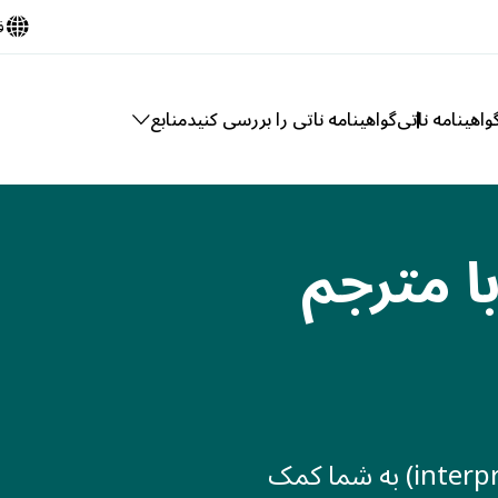
ف
اهینامه ناتی
گواهینامه ناتی را بررسی کنید
منابع
ا مترجم
همکاری با مترجم شفاهی (interpreter) به شما کمک