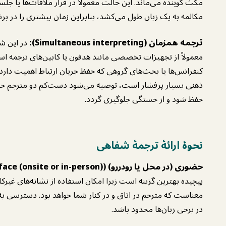
مکث گوینده می‌ماند. این حالت معمولاً در قرار ملاقات‌ها یا جلس
مکالمه به یک زبان طول می‌کشد، بنابراین زمان بیشتری را در برنا
ترجمه همزمان (Simultaneous interpreting):
در این شی
معمولاً از تجهیزات تخصصی مانند هدفون یا کابین‌های ترجمه اس
کنفرانس‌ها یا بحث‌های گروهی که حفظ جریان ارتباط اهمیت دارد، 
ذهنی بسیار پرفشار است، توصیه می‌شود دست‌کم دو مترجم حضور
حفظ شود و از خستگی جلوگیری گردد.
نحوهٔ ارائهٔ ترجمهٔ شفاهی
حضوری (در محل یا رو‌در‌رو) (Face-to-face (onsite or in-person)):
پیچیده بهترین گزینه است زیرا امکان استفاده از نشانه‌های غیرکلا
معناست که مترجم در اتاق و در کنار شما خواهد بود. دسترسی به
در برخی زبان‌ها محدود باشد.