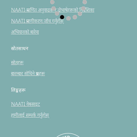
NAATI-प्रमाणित अनुवादक र दोभाषेहरूको निर्देशिका
NAATI प्रमाणीकरण जाँच गर्नुहोस्
अभियानको बारेमा
स्रोतसाधन
स्रोतहरू
बारम्बार सोधिने प्रश्नहरू
लिङ्कहरू
NAATI वेबसाइट
हामीलाई सम्पर्क गर्नुहोस्