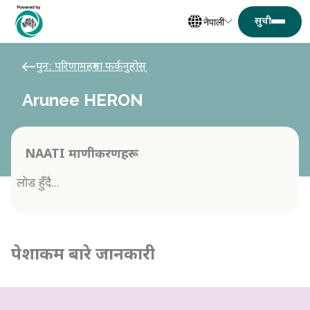
नेपाली
पुन: परिणामहरुमा फर्कनुहोस्
Arunee HERON
NAATI प्रमाणीकरणहरू
लोड हुँदै...
पेशाकर्मी बारे जानकारी