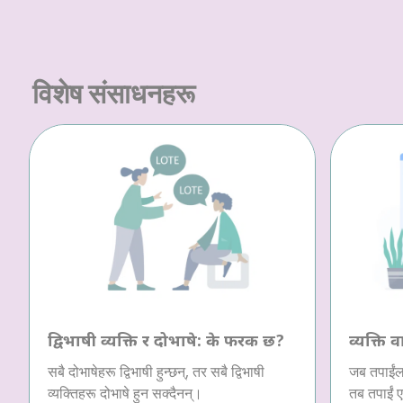
विशेष संसाधनहरू
द्विभाषी व्यक्ति र दोभाषे: के फरक छ?
व्यक्ति व
सबै दोभाषेहरू द्विभाषी हुन्छन्, तर सबै द्विभाषी
जब तपाईंला
व्यक्तिहरू दोभाषे हुन सक्दैनन्।
तब तपाईं ए