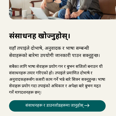
संसाधनहरू खोज्नुहोस्।
यहाँ तपाईंले दोभाषे, अनुवादक र भाषा सम्बन्धी
सेवाहरूको बारेमा उपयोगी जानकारी पाउन सक्नुहुन्छ।
सबैका लागि भाषा सेवाहरू प्रयोग गर्न र बुझ्न सजिलो बनाउन यी
संसाधनहरू तयार गरिएको हो। तपाईंले प्रमाणित दोभाषे र
अनुवादकहरूसँग कसरी काम गर्ने भन्ने बारे सिक्न सक्नुहुन्छ। भाषा
सेवाहरू प्रयोग गर्दा तपाईंको अधिकार र अपेक्षा बारे बुझ्न मद्दत
गर्ने मार्गदर्शनहरू छन्।
संसाधनहरू र डाउनलोडहरूमा जानुहोस्