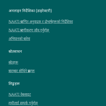
अनलाइन निर्देशिका (डाइरेक्टरी)
NAATI-प्रमाणित अनुवादक र दोभाषेहरूको निर्देशिका
NAATI प्रमाणीकरण जाँच गर्नुहोस्
अभियानको बारेमा
स्रोतसाधन
स्रोतहरू
बारम्बार सोधिने प्रश्नहरू
लिङ्कहरू
NAATI वेबसाइट
हामीलाई सम्पर्क गर्नुहोस्