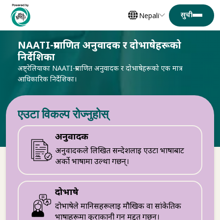
Nepali
NAATI-प्रमाणित अनुवादक र दोभाषेहरूको
निर्देशिका
अष्ट्रेलियाका NAATI-प्रमाणित अनुवादक र दोभाषेहरूको एक मात्र
आधिकारिक निर्देशिका।
एउटा विकल्प रोज्नुहोस्
अनुवादक
अनुवादकले लिखित सन्देशलाई एउटा भाषाबाट
अर्को भाषामा उल्था गर्छन्।
दोभाषे
दोभाषेले मानिसहरूलाई मौखिक वा सांकेतिक
भाषाहरूमा कुराकानी गर्न मद्दत गर्छन्।