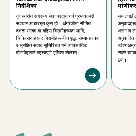
निर्देशिका
प्रमाणीक
गुणस्तरीय स्वास्थ्य सेवा प्रदान गर्न प्रभावकारी
जब तपाईं 
सञ्चार आधारभूत कुरा हो। अंग्रेजीमा सीमित
अनुवादहरूको
दक्षता भएका वा बहिरा बिरामीहरूका लागि,
असम्भव ला
चिकित्सकहरू र बिरामीहरू बीच शुद्ध, सम्मानजनक
अनुवादित 
र सुरक्षित संवाद सुनिश्चित गर्न व्यावसायिक
उद्देश्यअनु
दोभाषेहरूले महत्त्वपूर्ण भूमिका खेल्छन्।
सक्ने व्य
छन्।