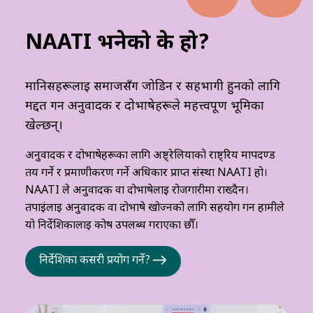
NAATI भनेको के हो?
मानिसहरूलाई समाजसँग जोडिन र सहभागी हुनको लागि
मद्दत गर्न अनुवादक र दोभाषेहरूले महत्त्वपूर्ण भूमिका
खेल्छन्।
अनुवादक र दोभाषेहरूका लागि अष्ट्रेलियाको राष्ट्रिय मापदण्ड
तय गर्ने र प्रमाणीकरण गर्ने अधिकार प्राप्त संस्था NAATI हो।
NAATI ले अनुवादक वा दोभाषेलाई रोजगारीमा राख्दैन।
तपाईंलाई अनुवादक वा दोभाषे खोज्नको लागि सहयोग गर्न हामीले
यो निर्देशिकालाई कोष उपलब्ध गराएका छौँ।
निर्देशिका कसरी प्रयोग गर्ने?