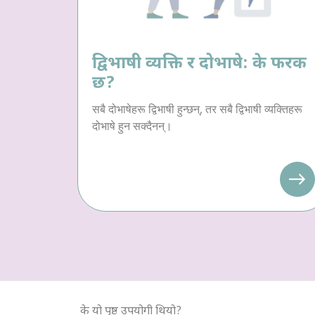
द्विभाषी व्यक्ति र दोभाषे: के फरक
छ?
सबै दोभाषेहरू द्विभाषी हुन्छन्, तर सबै द्विभाषी व्यक्तिहरू
दोभाषे हुन सक्दैनन्।
के यो पृष्ठ उपयोगी थियो?