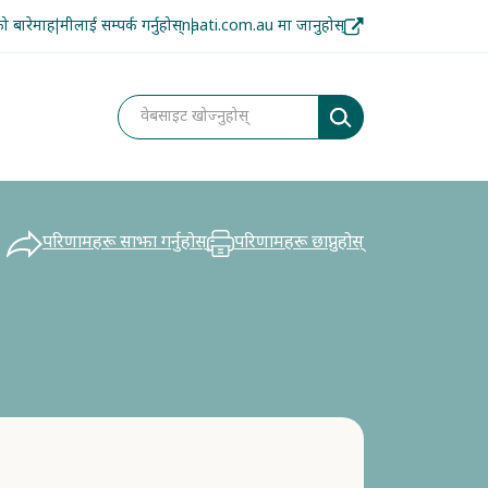
 बारेमा
हामीलाई सम्पर्क गर्नुहोस्
naati.com.au मा जानुहोस्
परिणामहरू साझा गर्नुहोस्
परिणामहरू छाप्नुहोस्