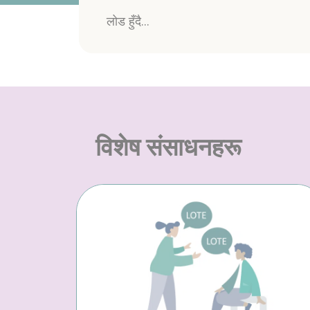
लोड हुँदै...
विशेष संसाधनहरू