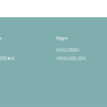
धन
लिङ्कहरू
NAATI वेबसाइट
धिने प्रश्नहरू
हामीलाई सम्पर्क गर्नुहोस्