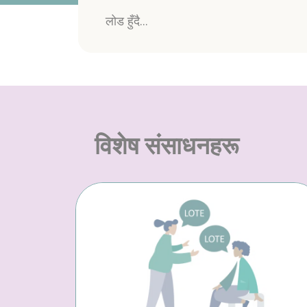
लोड हुँदै...
विशेष संसाधनहरू