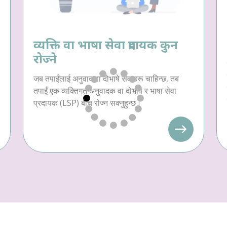
व्यक्ति वा भाषा सेवा प्रदायक कुन
रोज्ने
जब तपाईंलाई अनुवाद वा दोभाषे सेवाहरू चाहिन्छ, तब
तपाईं एक व्यक्तिगत अनुवादक वा दोभाषे र भाषा सेवा
प्रदायक (LSP) बीच रोज्न सक्नुहुन्छ।