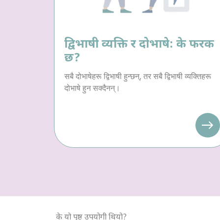
द्विभाषी व्यक्ति र दोभाषे: के फरक
छ?
सबै दोभाषेहरू द्विभाषी हुन्छन्, तर सबै द्विभाषी व्यक्तिहरू
दोभाषे हुन सक्दैनन्।
के यो पृष्ठ उपयोगी थियो?