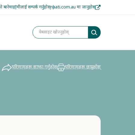
 बारेमा
हामीलाई सम्पर्क गर्नुहोस्
naati.com.au मा जानुहोस्
परिणामहरू साझा गर्नुहोस्
परिणामहरू छाप्नुहोस्