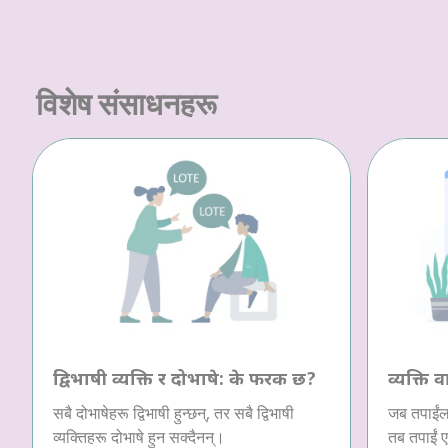
विशेष संसाधनहरू
द्विभाषी व्यक्ति र दोभाषे: के फरक छ?
व्यक्ति व
सबै दोभाषेहरू द्विभाषी हुन्छन्, तर सबै द्विभाषी
जब तपाईंला
व्यक्तिहरू दोभाषे हुन सक्दैनन्।
तब तपाईं ए