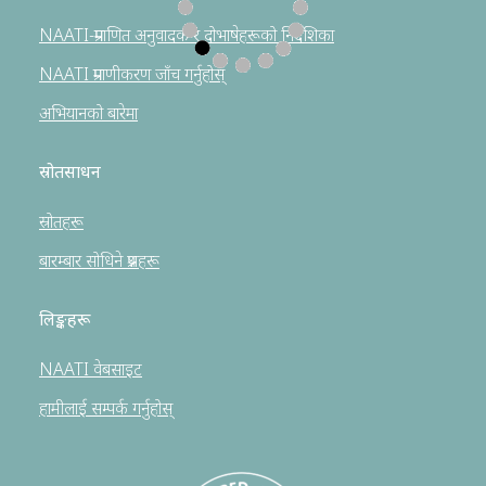
NAATI-प्रमाणित अनुवादक र दोभाषेहरूको निर्देशिका
NAATI प्रमाणीकरण जाँच गर्नुहोस्
अभियानको बारेमा
स्रोतसाधन
स्रोतहरू
बारम्बार सोधिने प्रश्नहरू
लिङ्कहरू
NAATI वेबसाइट
हामीलाई सम्पर्क गर्नुहोस्