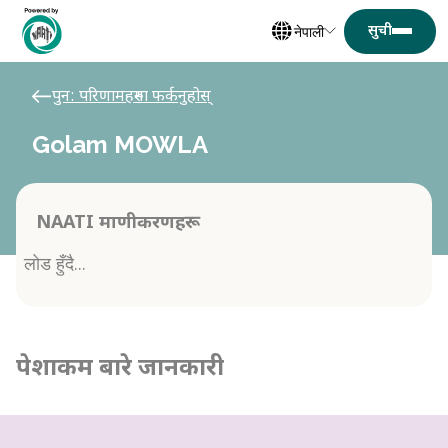
नेपाली
पुन: परिणामहरुमा फर्कनुहोस्
Golam MOWLA
NAATI प्रमाणीकरणहरू
लोड हुँदै...
पेशाकर्मी बारे जानकारी