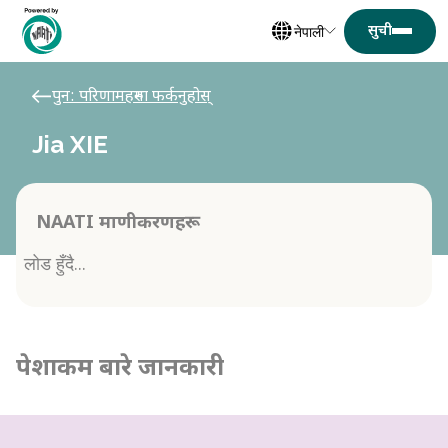
नेपाली
पुन: परिणामहरुमा फर्कनुहोस्
Jia XIE
NAATI प्रमाणीकरणहरू
लोड हुँदै...
पेशाकर्मी बारे जानकारी