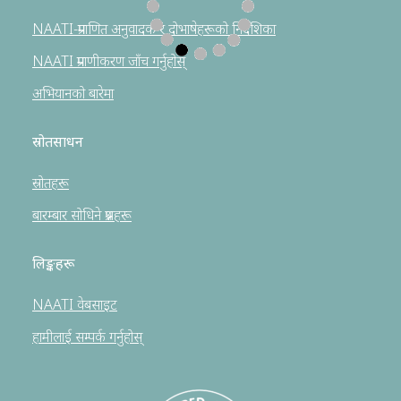
NAATI-प्रमाणित अनुवादक र दोभाषेहरूको निर्देशिका
NAATI प्रमाणीकरण जाँच गर्नुहोस्
अभियानको बारेमा
स्रोतसाधन
स्रोतहरू
बारम्बार सोधिने प्रश्नहरू
लिङ्कहरू
NAATI वेबसाइट
हामीलाई सम्पर्क गर्नुहोस्