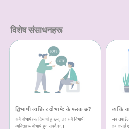
विशेष संसाधनहरू
द्विभाषी व्यक्ति र दोभाषे: के फरक छ?
व्यक्ति व
सबै दोभाषेहरू द्विभाषी हुन्छन्, तर सबै द्विभाषी
जब तपाईंला
व्यक्तिहरू दोभाषे हुन सक्दैनन्।
तब तपाईं ए