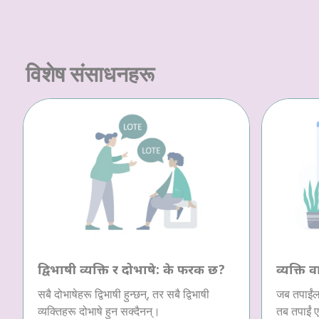
विशेष संसाधनहरू
द्विभाषी व्यक्ति र दोभाषे: के फरक छ?
व्यक्ति व
सबै दोभाषेहरू द्विभाषी हुन्छन्, तर सबै द्विभाषी
जब तपाईंला
व्यक्तिहरू दोभाषे हुन सक्दैनन्।
तब तपाईं ए