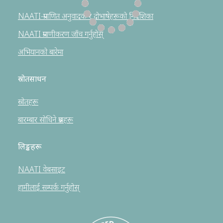
NAATI-प्रमाणित अनुवादक र दोभाषेहरूको निर्देशिका
NAATI प्रमाणीकरण जाँच गर्नुहोस्
अभियानको बारेमा
स्रोतसाधन
स्रोतहरू
बारम्बार सोधिने प्रश्नहरू
लिङ्कहरू
NAATI वेबसाइट
हामीलाई सम्पर्क गर्नुहोस्