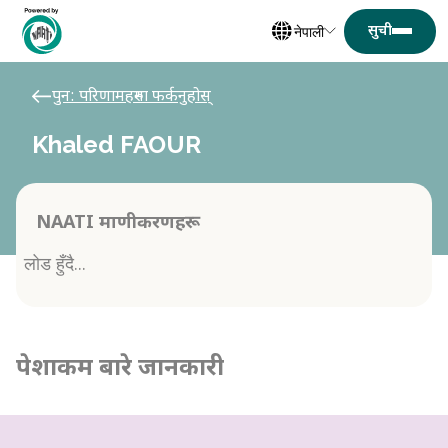
नेपाली
पुन: परिणामहरुमा फर्कनुहोस्
Khaled FAOUR
NAATI प्रमाणीकरणहरू
लोड हुँदै...
पेशाकर्मी बारे जानकारी