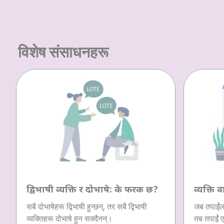
विशेष संसाधनहरू
द्विभाषी व्यक्ति र दोभाषे: के फरक छ?
व्यक्ति व
सबै दोभाषेहरू द्विभाषी हुन्छन्, तर सबै द्विभाषी
जब तपाईंला
व्यक्तिहरू दोभाषे हुन सक्दैनन्।
तब तपाईं ए