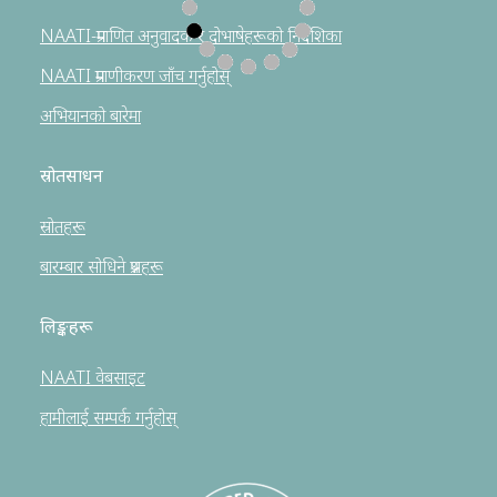
NAATI-प्रमाणित अनुवादक र दोभाषेहरूको निर्देशिका
NAATI प्रमाणीकरण जाँच गर्नुहोस्
अभियानको बारेमा
स्रोतसाधन
स्रोतहरू
बारम्बार सोधिने प्रश्नहरू
लिङ्कहरू
NAATI वेबसाइट
हामीलाई सम्पर्क गर्नुहोस्