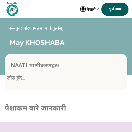
नेपाली
पुन: परिणामहरुमा फर्कनुहोस्
May KHOSHABA
NAATI प्रमाणीकरणहरू
लोड हुँदै...
पेशाकर्मी बारे जानकारी