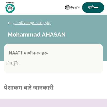
नेपाली
पुन: परिणामहरुमा फर्कनुहोस्
Mohammad AHASAN
NAATI प्रमाणीकरणहरू
लोड हुँदै...
पेशाकर्मी बारे जानकारी