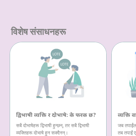
विशेष संसाधनहरू
द्विभाषी व्यक्ति र दोभाषे: के फरक छ?
व्यक्ति व
सबै दोभाषेहरू द्विभाषी हुन्छन्, तर सबै द्विभाषी
जब तपाईंला
व्यक्तिहरू दोभाषे हुन सक्दैनन्।
तब तपाईं ए