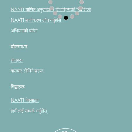
NAATI-प्रमाणित अनुवादक र दोभाषेहरूको निर्देशिका
NAATI प्रमाणीकरण जाँच गर्नुहोस्
अभियानको बारेमा
स्रोतसाधन
स्रोतहरू
बारम्बार सोधिने प्रश्नहरू
लिङ्कहरू
NAATI वेबसाइट
हामीलाई सम्पर्क गर्नुहोस्