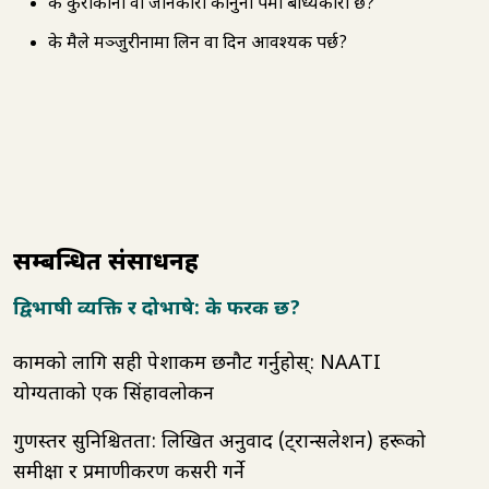
के कुराकानी वा जानकारी कानुनी रूपमा बाध्यकारी छ?
के मैले मञ्जुरीनामा लिन वा दिन आवश्यक पर्छ?
सम्बन्धित संसाधनहरू
द्विभाषी व्यक्ति र दोभाषे: के फरक छ?
कामको लागि सही पेशाकर्मी छनौट गर्नुहोस्: NAATI
योग्यताको एक सिंहावलोकन
गुणस्तर सुनिश्चितता: लिखित अनुवाद (ट्रान्सलेशन) हरूको
समीक्षा र प्रमाणीकरण कसरी गर्ने