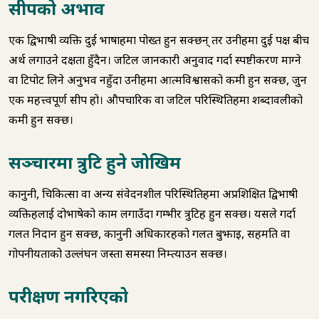
सीपको अभाव
एक द्विभाषी व्यक्ति दुई भाषाहरूमा पोख्त हुन सक्छन् तर उनीहरूमा दुई पक्ष बीच
अर्थ लगाउने दक्षता हुँदैन। जटिल जानकारी अनुवाद गर्दा स्पष्टीकरण माग्ने
वा टिपोट लिने अनुभव नहुँदा उनीहरूमा आत्मविश्वासको कमी हुन सक्छ, जुन
एक महत्त्वपूर्ण सीप हो। औपचारिक वा जटिल परिस्थितिहरूमा शब्दावलीको
कमी हुन सक्छ।
सञ्चारमा त्रुटि हुने जोखिम
कानुनी, चिकित्सा वा अन्य संवेदनशील परिस्थितिहरूमा अप्रशिक्षित द्विभाषी
व्यक्तिहरूलाई दोभाषेको काम लगाउँदा गम्भीर त्रुटिहरू हुन सक्छ। यसले गर्दा
गलत निदान हुन सक्छ, कानुनी अधिकारहरूको गलत बुझाइ, सहमति वा
गोपनीयताको उल्लंघन जस्ता समस्या निम्त्याउन सक्छ।
परीक्षण नगरिएको