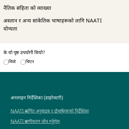
नैतिक संहिता को व्याख्या
अस्लान र अन्य सांकेतिक भाषाहरूको लागि NAATI
योग्यता
के यो पृष्ठ उपयोगी थियो?
थियो
थिएन
अनलाइन निर्देशिका (डाइरेक्टरी)
NAATI-प्रमाणित अनुवादक र दोभाषेहरूको निर्देशिका
NAATI प्रमाणीकरण जाँच गर्नुहोस्