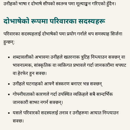
उनीहरूको भाषा र दोभाषे सीपको स्वतन्त्र रूपमा मूल्याङ्कन गरिएको हुँदैन।
दोभाषेको रूपमा परिवारका सदस्यहरू
परिवारका सदस्यहरूलाई दोभाषेको रूपमा प्रयोग गर्नाले थप समस्याहरू सिर्जना
हुन्छन्:
शब्दावलीको अभावमा उनीहरूले खतरनाक त्रुटिहरू निम्त्याउन सक्छन् वा
भावनात्मक, सांस्कृतिक वा व्यक्तिगत प्रभावले गर्दा जानकारीमा थपघट
वा हेरफेर हुन सक्छ।
उनीहरूले घटनाहरूको आफ्नै संस्करण बनाएर भन्न सक्छन्
गोपनीयताको कारणले गर्दा उपस्थित व्यक्तिहरूले सबै सान्दर्भिक
जानकारी साझा नगर्न सक्छन्।
यसले परिवारको सदस्यलाई तनाव र उनीहरुमा आघात निम्त्याउन
सक्छ।