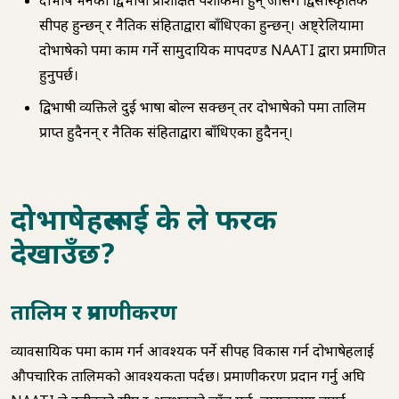
दोभाषे भनेका द्विभाषी प्रशिक्षित पेशाकर्मी हुन् जोसँग द्विसांस्कृतिक
सीपहरू हुन्छन् र नैतिक संहिताद्वारा बाँधिएका हुन्छन्। अष्ट्रेलियामा
दोभाषेको रूपमा काम गर्ने सामुदायिक मापदण्ड NAATI द्वारा प्रमाणित
हुनुपर्छ।
द्विभाषी व्यक्तिले दुई भाषा बोल्न सक्छन् तर दोभाषेको रूपमा तालिम
प्राप्त हुदैनन् र नैतिक संहिताद्वारा बाँधिएका हुदैनन्।
दोभाषेहरूलाई के ले फरक
देखाउँछ?
तालिम र प्रमाणीकरण
व्यावसायिक रूपमा काम गर्न आवश्यक पर्ने सीपहरू विकास गर्न दोभाषेहरूलाई
औपचारिक तालिमको आवश्यकता पर्दछ। प्रमाणीकरण प्रदान गर्नु अघि