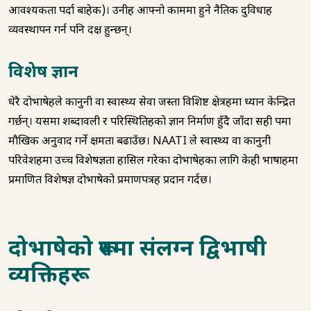
आवश्यकता पर्दा बाहेक)। उनीहरू आफ्नो काममा हुने नैतिक दुविधाहरू
व्यवस्थापन गर्न पनि दक्ष हुन्छन्।
विशेष ज्ञान
धेरै दोभाषेहरूले कानुनी वा स्वास्थ्य सेवा जस्ता विशिष्ट क्षेत्रहरूमा ध्यान केन्द्रित
गर्छन्। यसमा शब्दावली र परिस्थितिहरूको ज्ञान निर्माण हुँदै जाँदा सही रूपमा
मौखिक अनुवाद गर्ने क्षमता बढाउँछ। NAATI ले स्वास्थ्य वा कानुनी
परिवेशहरूमा उच्च विशेषज्ञता हासिल गरेका दोभाषेहरूका लागि केही भाषाहरूमा
प्रमाणित विशेषज्ञ दोभाषेको प्रमाणपत्रहरू प्रदान गर्दछ।
दोभाषेको रूपमा संलग्न द्विभाषी
व्यक्तिहरू