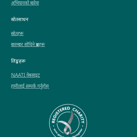
अभियानको बारेमा
स्रोतसाधन
स्रोतहरू
बारम्बार सोधिने प्रश्नहरू
लिङ्कहरू
NAATI वेबसाइट
हामीलाई सम्पर्क गर्नुहोस्