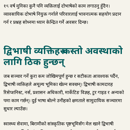
१८ वर्ष मुनिका कुनै पनि व्यक्तिलाई दोभाषेको काम लगाउनु हुँदैन।
व्यावसायिक दोभाषे नियुक्त गर्नाले परिवारलाई भावनात्मक सहयोग प्रदान
गर्न र प्रश्नहरू सोध्नमा ध्यान केन्द्रित गर्ने अवसर दिन्छ।
द्विभाषी व्यक्तिहरू कस्तो अवस्थाको
लागि ठिक हुन्छन्
जब सञ्चार गर्ने कुरा कम जोखिमपूर्ण हुन्छ र सटीकता आवश्यक पर्दैन,
द्विभाषी व्यक्तिहरूले अमूल्य भूमिका खेल्न सक्छन्। द्विभाषी कामदारहरू
रिसेप्शनिस्ट, नर्स, प्रशासन अधिकारी, मार्केटिङ विज्ञहरू, टुर गाइड र अन्यको
रूपमा काम गर्छन्। दुई भाषा बोल्ने उनीहरूको क्षमताले सामुदायिक सञ्चारमा
सुधार ल्याउँछ।
स्वास्थ्य सेवामा, बिरामीको सांस्कृतिक पृष्ठभूमिसँग मेल खाने द्विभाषी