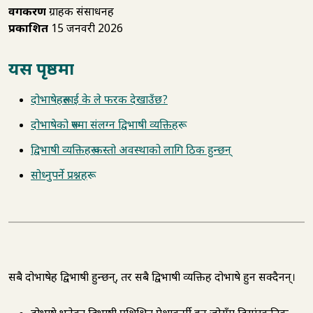
वर्गीकरण
ग्राहक संसाधनहरू
प्रकाशित
15 जनवरी 2026
यस पृष्ठमा
दोभाषेहरूलाई के ले फरक देखाउँछ?
दोभाषेको रूपमा संलग्न द्विभाषी व्यक्तिहरू
द्विभाषी व्यक्तिहरू कस्तो अवस्थाको लागि ठिक हुन्छन्
सोध्नुपर्ने प्रश्नहरू
सबै दोभाषेहरू द्विभाषी हुन्छन्, तर सबै द्विभाषी व्यक्तिहरू दोभाषे हुन सक्दैनन्।