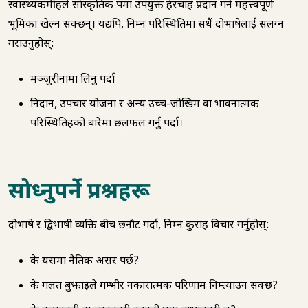
स्वास्थ्यकर्मीहरूले सांस्कृतिक रूपमा उपयुक्त हेरचाह प्रदान गर्न महत्त्वपूर्ण
भूमिका खेल्न सक्छन्। यद्यपि, निम्न परिस्थितिमा सधैं दोभाषेलाई संलग्न
गराउनुहोस्:
मञ्जुरीनामा लिनु पर्दा
निदान, उपचार योजना र अन्य उच्च-जोखिम वा भावनात्मक
परिस्थितिहरूको बारेमा छलफल गर्नु पर्दा।
सोध्नुपर्ने प्रश्नहरू
दोभाषे र द्विभाषी व्यक्ति बीच छनौट गर्दा, निम्न कुराहरू विचार गर्नुहोस्:
के यसमा नैतिक असर पर्छ?
के गलत बुझाइले गम्भीर नकारात्मक परिणाम निम्त्याउन सक्छ?