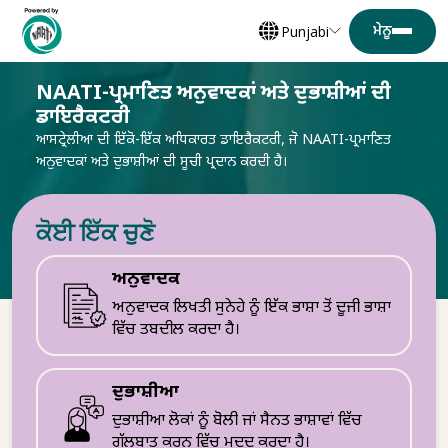
Punjabi
NAATI-ਪ੍ਰਮਾਣਿਤ ਅਨੁਵਾਦਕਾਂ ਅਤੇ ਦੁਭਾਸ਼ੀਆਂ ਦੀ
ਡਾਇਰੈਕਟਰੀ
ਆਸਟ੍ਰੇਲੀਆ ਦੀ ਇੱਕੋ-ਇੱਕ ਅਧਿਕਾਰਤ ਡਾਇਰੈਕਟਰੀ, ਜੋ NAATI-ਪ੍ਰਮਾਣਿਤ
ਅਨੁਵਾਦਕਾਂ ਅਤੇ ਦੁਭਾਸ਼ੀਆਂ ਦੀ ਸੂਚੀ ਪ੍ਰਦਾਨ ਕਰਦੀ ਹੈ।
ਕੋਈ ਇੱਕ ਚੁਣੋ
ਅਨੁਵਾਦਕ
ਅਨੁਵਾਦਕ ਲਿਖਤੀ ਸੁਨੇਹੇ ਨੂੰ ਇੱਕ ਭਾਸ਼ਾ ਤੋਂ ਦੂਜੀ ਭਾਸ਼ਾ
ਵਿੱਚ ਤਬਦੀਲ ਕਰਦਾ ਹੈ।
ਦੁਭਾਸ਼ੀਆ
ਦੁਭਾਸ਼ੀਆ ਲੋਕਾਂ ਨੂੰ ਬੋਲੀ ਜਾਂ ਸੈਨਤ ਭਾਸ਼ਾਵਾਂ ਵਿੱਚ
ਗੱਲਬਾਤ ਕਰਨ ਵਿੱਚ ਮਦਦ ਕਰਦਾ ਹੈ।