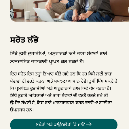
ਸਰੋਤ ਲੱਭੋ
ਇੱਥੇ ਤੁਸੀਂ ਦੁਭਾਸ਼ੀਆਂ, ਅਨੁਵਾਦਕਾਂ ਅਤੇ ਭਾਸ਼ਾ ਸੇਵਾਵਾਂ ਬਾਰੇ
ਲਾਭਦਾਇਕ ਜਾਣਕਾਰੀ ਪ੍ਰਾਪਤ ਕਰ ਸਕਦੇ ਹੋ।
ਇਹ ਸਰੋਤ ਇਸ ਤਰ੍ਹਾਂ ਤਿਆਰ ਕੀਤੇ ਗਏ ਹਨ ਕਿ ਹਰ ਕਿਸੇ ਲਈ ਭਾਸ਼ਾ
ਸੇਵਾਵਾਂ ਦੀ ਵਰਤੋਂ ਕਰਨਾ ਅਤੇ ਸਮਝਣਾ ਆਸਾਨ ਹੋਵੇ। ਤੁਸੀਂ ਸਿੱਖ ਸਕਦੇ ਹੋ
ਕਿ ਪ੍ਰਮਾਣਿਤ ਦੁਭਾਸ਼ੀਆਂ ਅਤੇ ਅਨੁਵਾਦਕਾਂ ਨਾਲ ਕਿਵੇਂ ਕੰਮ ਕਰਨਾ ਹੈ।
ਇੱਥੇ ਤੁਹਾਡੇ ਅਧਿਕਾਰਾਂ ਅਤੇ ਭਾਸ਼ਾ ਸੇਵਾਵਾਂ ਦੀ ਵਰਤੋਂ ਕਰਦੇ ਸਮੇਂ ਕੀ
ਉਮੀਦ ਰੱਖਣੀ ਹੈ, ਇਸ ਬਾਰੇ ਮਾਰਗਦਰਸ਼ਨ ਕਰਨ ਵਾਲੀਆਂ ਗਾਈਡਾਂ
ਉਪਲਬਧ ਹਨ।
ਸਰੋਤਾਂ ਅਤੇ ਡਾਊਨਲੋਡਾਂ 'ਤੇ ਜਾਓ