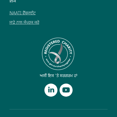
ਲਿੰਕ
NAATI ਵੈੱਬਸਾਈਟ
ਸਾਡੇ ਨਾਲ ਸੰਪਰਕ ਕਰੋ
ਅਸੀਂ ਇਸ 'ਤੇ ਸਰਗਰਮ ਹਾਂ