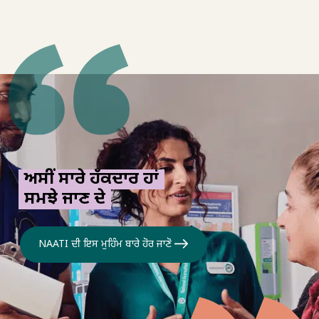
ਅਸੀਂ ਸਾਰੇ ਹੱਕਦਾਰ ਹਾਂ
ਸਮਝੇ ਜਾਣ ਦੇ
NAATI ਦੀ ਇਸ ਮੁਹਿੰਮ ਬਾਰੇ ਹੋਰ ਜਾਣੋ