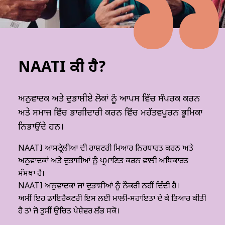
NAATI ਕੀ ਹੈ?
ਅਨੁਵਾਦਕ ਅਤੇ ਦੁਭਾਸ਼ੀਏ ਲੋਕਾਂ ਨੂੰ ਆਪਸ ਵਿੱਚ ਸੰਪਰਕ ਕਰਨ
ਅਤੇ ਸਮਾਜ ਵਿੱਚ ਭਾਗੀਦਾਰੀ ਕਰਨ ਵਿੱਚ ਮਹੱਤਵਪੂਰਨ ਭੂਮਿਕਾ
ਨਿਭਾਉਂਦੇ ਹਨ।
NAATI ਆਸਟ੍ਰੇਲੀਆ ਦੀ ਰਾਸ਼ਟਰੀ ਮਿਆਰ ਨਿਰਧਾਰਤ ਕਰਨ ਅਤੇ
ਅਨੁਵਾਦਕਾਂ ਅਤੇ ਦੁਭਾਸ਼ੀਆਂ ਨੂੰ ਪ੍ਰਮਾਣਿਤ ਕਰਨ ਵਾਲੀ ਅਧਿਕਾਰਤ
ਸੰਸਥਾ ਹੈ।
NAATI ਅਨੁਵਾਦਕਾਂ ਜਾਂ ਦੁਭਾਸ਼ੀਆਂ ਨੂੰ ਨੌਕਰੀ ਨਹੀਂ ਦਿੰਦੀ ਹੈ।
ਅਸੀਂ ਇਹ ਡਾਇਰੈਕਟਰੀ ਇਸ ਲਈ ਮਾਲੀ-ਸਹਾਇਤਾ ਦੇ ਕੇ ਤਿਆਰ ਕੀਤੀ
ਹੈ ਤਾਂ ਜੋ ਤੁਸੀਂ ਉਚਿਤ ਪੇਸ਼ੇਵਰ ਲੱਭ ਸਕੋ।