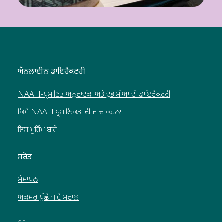
ਔਨਲਾਈਨ ਡਾਇਰੈਕਟਰੀ
NAATI-ਪ੍ਰਮਾਣਿਤ ਅਨੁਵਾਦਕਾਂ ਅਤੇ ਦੁਭਾਸ਼ੀਆਂ ਦੀ ਡਾਇਰੈਕਟਰੀ
ਕਿਸੇ NAATI ਪ੍ਰਮਾਣਿਕਤਾ ਦੀ ਜਾਂਚ ਕਰਨਾ
ਇਸ ਮੁਹਿੰਮ ਬਾਰੇ
ਸਰੋਤ
ਸੰਸਾਧਨ
ਅਕਸਰ ਪੁੱਛੇ ਜਾਂਦੇ ਸਵਾਲ