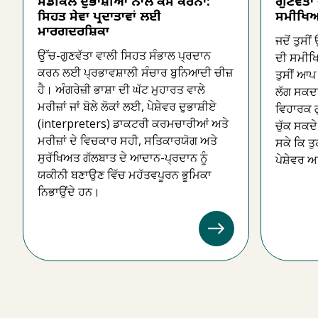
ਮੈਡੀਕਲ ਦੁਭਾਸ਼ੀਆਂ ਨਾਲ ਕੰਮ ਕਰਨਾ:
ਗੁਣਵੱਤਾ 
ਸਿਹਤ ਸੇਵਾ ਪ੍ਰਦਾਤਾਵਾਂ ਲਈ
ਸਮੀਖਿਆ 
ਮਾਰਗਦਰਸ਼ਿਕਾ
ਜਦੋਂ ਤੁਸੀਂ
ਉੱਚ-ਗੁਣਵੱਤਾ ਵਾਲੀ ਸਿਹਤ ਸੰਭਾਲ ਪ੍ਰਦਾਨ
ਦੀ ਸਮੀਖਿਆ
ਕਰਨ ਲਈ ਪ੍ਰਭਾਵਸ਼ਾਲੀ ਸੰਚਾਰ ਬੁਨਿਆਦੀ ਚੀਜ਼
ਤੁਸੀਂ ਆਪ 
ਹੈ। ਅੰਗਰੇਜ਼ੀ ਭਾਸ਼ਾ ਦੀ ਘੱਟ ਮੁਹਾਰਤ ਵਾਲੇ
ਲੱਗ ਸਕਦਾ
ਮਰੀਜ਼ਾਂ ਜਾਂ ਬੋਲੇ ਲੋਕਾਂ ਲਈ, ਪੇਸ਼ੇਵਰ ਦੁਭਾਸ਼ੀਏ
ਵਿਹਾਰਕ ਗੁ
(interpreters) ਡਾਕਟਰੀ ਕਰਮਚਾਰੀਆਂ ਅਤੇ
ਚੁੱਕ ਸਕਦ
ਮਰੀਜ਼ਾਂ ਦੇ ਵਿਚਕਾਰ ਸਹੀ, ਸਤਿਕਾਰਯੋਗ ਅਤੇ
ਸਕੇ ਕਿ ਤ
ਸੁਰੱਖਿਅਤ ਗੱਲਬਾਤ ਦੇ ਆਦਾਨ-ਪ੍ਰਦਾਨ ਨੂੰ
ਪੇਸ਼ੇਵਰ ਅ
ਯਕੀਨੀ ਬਣਾਉਣ ਵਿੱਚ ਮਹੱਤਵਪੂਰਨ ਭੂਮਿਕਾ
ਨਿਭਾਉਂਦੇ ਹਨ।