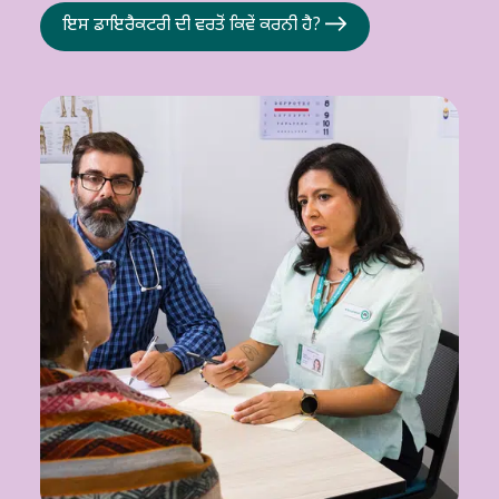
ਇਸ ਡਾਇਰੈਕਟਰੀ ਦੀ ਵਰਤੋਂ ਕਿਵੇਂ ਕਰਨੀ ਹੈ?