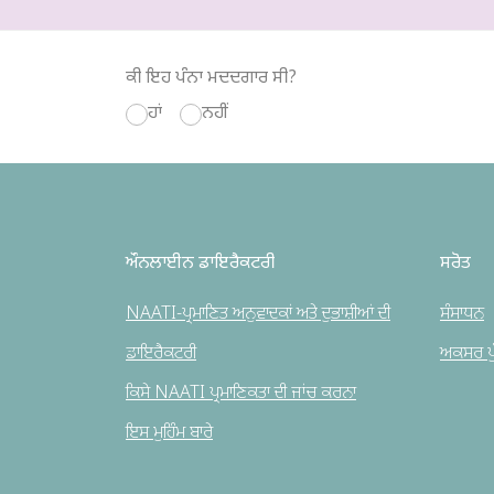
ਕੀ ਇਹ ਪੰਨਾ ਮਦਦਗਾਰ ਸੀ?
ਹਾਂ
ਨਹੀਂ
ਔਨਲਾਈਨ ਡਾਇਰੈਕਟਰੀ
ਸਰੋਤ
NAATI-ਪ੍ਰਮਾਣਿਤ ਅਨੁਵਾਦਕਾਂ ਅਤੇ ਦੁਭਾਸ਼ੀਆਂ ਦੀ
ਸੰਸਾਧਨ
ਡਾਇਰੈਕਟਰੀ
ਅਕਸਰ ਪੁੱ
ਕਿਸੇ NAATI ਪ੍ਰਮਾਣਿਕਤਾ ਦੀ ਜਾਂਚ ਕਰਨਾ
ਇਸ ਮੁਹਿੰਮ ਬਾਰੇ