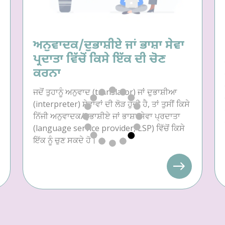
ਅਨੁਵਾਦਕ/ਦੁਭਾਸ਼ੀਏ ਜਾਂ ਭਾਸ਼ਾ ਸੇਵਾ
ਪ੍ਰਦਾਤਾ ਵਿੱਚੋਂ ਕਿਸੇ ਇੱਕ ਦੀ ਚੋਣ
ਕਰਨਾ
ਜਦੋਂ ਤੁਹਾਨੂੰ ਅਨੁਵਾਦ (translator) ਜਾਂ ਦੁਭਾਸ਼ੀਆ
(interpreter) ਸੇਵਾਵਾਂ ਦੀ ਲੋੜ ਹੁੰਦੀ ਹੈ, ਤਾਂ ਤੁਸੀਂ ਕਿਸੇ
ਨਿੱਜੀ ਅਨੁਵਾਦਕ/ਦੁਭਾਸ਼ੀਏ ਜਾਂ ਭਾਸ਼ਾ ਸੇਵਾ ਪ੍ਰਦਾਤਾ
(language service provider, LSP) ਵਿੱਚੋਂ ਕਿਸੇ
ਇੱਕ ਨੂੰ ਚੁਣ ਸਕਦੇ ਹੋ।