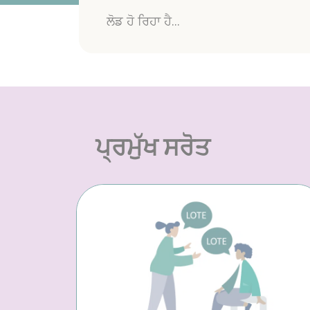
ਲੋਡ ਹੋ ਰਿਹਾ ਹੈ...
ਪ੍ਰਮੁੱਖ ਸਰੋਤ