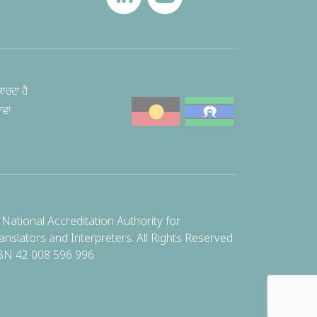
ਾਰਦਾ ਹੈ
ਵਾਂ
National Accreditation Authority for
anslators and Interpreters. All Rights Reserved
BN 42 008 596 996