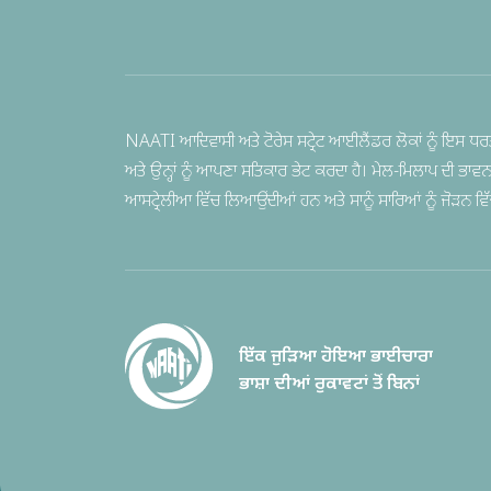
NAATI ਆਦਿਵਾਸੀ ਅਤੇ ਟੋਰੇਸ ਸਟ੍ਰੇਟ ਆਈਲੈਂਡਰ ਲੋਕਾਂ ਨੂੰ ਇਸ ਧਰਤ
ਅਤੇ ਉਨ੍ਹਾਂ ਨੂੰ ਆਪਣਾ ਸਤਿਕਾਰ ਭੇਟ ਕਰਦਾ ਹੈ। ਮੇਲ-ਮਿਲਾਪ ਦੀ ਭਾਵ
ਆਸਟ੍ਰੇਲੀਆ ਵਿੱਚ ਲਿਆਉਂਦੀਆਂ ਹਨ ਅਤੇ ਸਾਨੂੰ ਸਾਰਿਆਂ ਨੂੰ ਜੋੜਨ ਵਿੱਚ ਦ
ਇੱਕ ਜੁੜਿਆ ਹੋਇਆ ਭਾਈਚਾਰਾ
ਭਾਸ਼ਾ ਦੀਆਂ ਰੁਕਾਵਟਾਂ ਤੋਂ ਬਿਨਾਂ