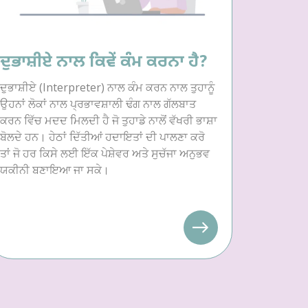
ਦੁਭਾਸ਼ੀਏ ਨਾਲ ਕਿਵੇਂ ਕੰਮ ਕਰਨਾ ਹੈ?
ਦੁਭਾਸ਼ੀਏ (Interpreter) ਨਾਲ ਕੰਮ ਕਰਨ ਨਾਲ ਤੁਹਾਨੂੰ
ਉਹਨਾਂ ਲੋਕਾਂ ਨਾਲ ਪ੍ਰਭਾਵਸ਼ਾਲੀ ਢੰਗ ਨਾਲ ਗੱਲਬਾਤ
ਕਰਨ ਵਿੱਚ ਮਦਦ ਮਿਲਦੀ ਹੈ ਜੋ ਤੁਹਾਡੇ ਨਾਲੋਂ ਵੱਖਰੀ ਭਾਸ਼ਾ
ਬੋਲਦੇ ਹਨ। ਹੇਠਾਂ ਦਿੱਤੀਆਂ ਹਦਾਇਤਾਂ ਦੀ ਪਾਲਣਾ ਕਰੋ
ਤਾਂ ਜੋ ਹਰ ਕਿਸੇ ਲਈ ਇੱਕ ਪੇਸ਼ੇਵਰ ਅਤੇ ਸੁਚੱਜਾ ਅਨੁਭਵ
ਯਕੀਨੀ ਬਣਾਇਆ ਜਾ ਸਕੇ।