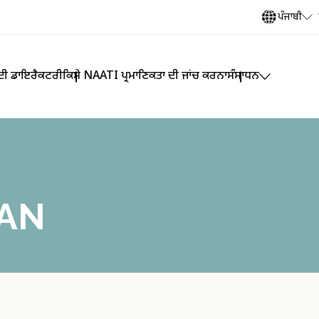
ਪੰਜਾਬੀ
 ਦੀ ਡਾਇਰੈਕਟਰੀ
ਕਿਸੇ NAATI ਪ੍ਰਮਾਣਿਕਤਾ ਦੀ ਜਾਂਚ ਕਰਨਾ
ਸੰਸਾਧਨ
GAN