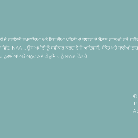
ੀ ਦੇ ਰਵਾਇਤੀ ਰਖਵਾਲਿਆਂ ਅਤੇ ਇਸ ਦੀਆਂ ਪਹਿਲੀਆਂ ਭਾਸ਼ਾਵਾਂ ਦੇ ਬੋਲਣ ਵਾਲਿਆਂ ਵਜੋਂ ਸਵੀਕ
ਨਾ ਵਿੱਚ, NAATI ਉਸ ਅਮੀਰੀ ਨੂੰ ਸਵੀਕਾਰ ਕਰਦਾ ਹੈ ਜੋ ਆਦਿਵਾਸੀ, ਸੰਕੇਤ ਅਤੇ ਸਾਰੀਆਂ ਭਾਸ਼ਾ
ੁਭਾਸ਼ੀਆਂ ਅਤੇ ਅਨੁਵਾਦਕਾਂ ਦੀ ਭੂਮਿਕਾ ਨੂੰ ਮਾਨਤਾ ਦਿੰਦਾ ਹੈ।
© 
Tr
A