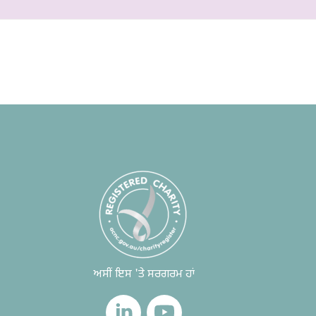
ਅਸੀਂ ਇਸ 'ਤੇ ਸਰਗਰਮ ਹਾਂ