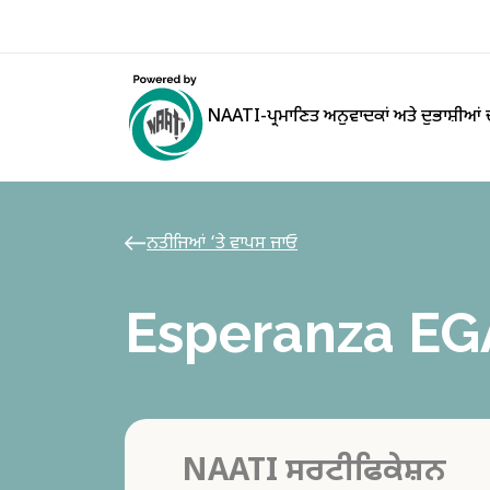
NAATI-ਪ੍ਰਮਾਣਿਤ ਅਨੁਵਾਦਕਾਂ ਅਤੇ ਦੁਭਾਸ਼ੀਆਂ
ਨਤੀਜਿਆਂ ‘ਤੇ ਵਾਪਸ ਜਾਓ
Esperanza E
NAATI ਸਰਟੀਫਿਕੇਸ਼ਨ