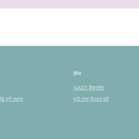
ਲਿੰਕ
NAATI ਵੈੱਬਸਾਈਟ
ਛੇ ਜਾਂਦੇ ਸਵਾਲ
ਸਾਡੇ ਨਾਲ ਸੰਪਰਕ ਕਰੋ