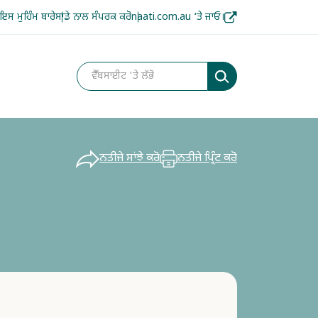
ਇਸ ਮੁਹਿੰਮ ਬਾਰੇ
ਸਾਡੇ ਨਾਲ ਸੰਪਰਕ ਕਰੋ
naati.com.au ‘ਤੇ ਜਾਓ।
ਨਤੀਜੇ ਸਾਂਝੇ ਕਰੋ
ਨਤੀਜੇ ਪ੍ਰਿੰਟ ਕਰੋ