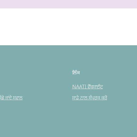
ਲਿੰਕ
NAATI ਵੈੱਬਸਾਈਟ
ਛੇ ਜਾਂਦੇ ਸਵਾਲ
ਸਾਡੇ ਨਾਲ ਸੰਪਰਕ ਕਰੋ