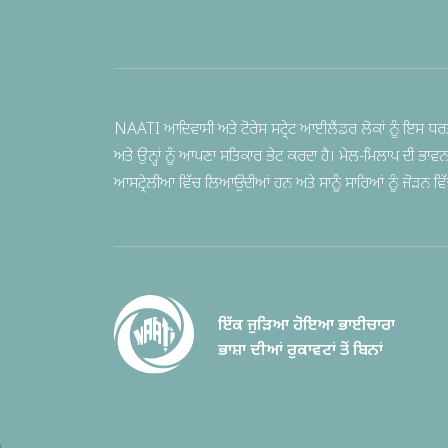
NAATI ਆਦਿਵਾਸੀ ਅਤੇ ਟੋਰੇਸ ਸਟ੍ਰੇਟ ਆਈਲੈਂਡਰ ਲੋਕਾਂ ਨੂੰ ਇਸ ਧਰਤ
ਅਤੇ ਉਨ੍ਹਾਂ ਨੂੰ ਆਪਣਾ ਸਤਿਕਾਰ ਭੇਟ ਕਰਦਾ ਹੈ। ਮੇਲ-ਮਿਲਾਪ ਦੀ ਭਾਵ
ਆਸਟ੍ਰੇਲੀਆ ਵਿੱਚ ਲਿਆਉਂਦੀਆਂ ਹਨ ਅਤੇ ਸਾਨੂੰ ਸਾਰਿਆਂ ਨੂੰ ਜੋੜਨ ਵਿੱਚ ਦ
ਇੱਕ ਜੁੜਿਆ ਹੋਇਆ ਭਾਈਚਾਰਾ
ਭਾਸ਼ਾ ਦੀਆਂ ਰੁਕਾਵਟਾਂ ਤੋਂ ਬਿਨਾਂ