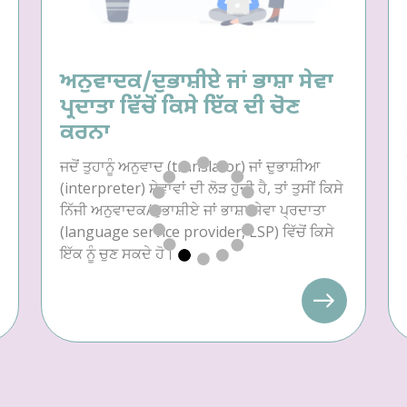
ਅਨੁਵਾਦਕ/ਦੁਭਾਸ਼ੀਏ ਜਾਂ ਭਾਸ਼ਾ ਸੇਵਾ
ਪ੍ਰਦਾਤਾ ਵਿੱਚੋਂ ਕਿਸੇ ਇੱਕ ਦੀ ਚੋਣ
ਕਰਨਾ
ਜਦੋਂ ਤੁਹਾਨੂੰ ਅਨੁਵਾਦ (translator) ਜਾਂ ਦੁਭਾਸ਼ੀਆ
(interpreter) ਸੇਵਾਵਾਂ ਦੀ ਲੋੜ ਹੁੰਦੀ ਹੈ, ਤਾਂ ਤੁਸੀਂ ਕਿਸੇ
ਨਿੱਜੀ ਅਨੁਵਾਦਕ/ਦੁਭਾਸ਼ੀਏ ਜਾਂ ਭਾਸ਼ਾ ਸੇਵਾ ਪ੍ਰਦਾਤਾ
(language service provider, LSP) ਵਿੱਚੋਂ ਕਿਸੇ
ਇੱਕ ਨੂੰ ਚੁਣ ਸਕਦੇ ਹੋ।