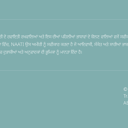
ੀ ਦੇ ਰਵਾਇਤੀ ਰਖਵਾਲਿਆਂ ਅਤੇ ਇਸ ਦੀਆਂ ਪਹਿਲੀਆਂ ਭਾਸ਼ਾਵਾਂ ਦੇ ਬੋਲਣ ਵਾਲਿਆਂ ਵਜੋਂ ਸਵੀਕ
ਨਾ ਵਿੱਚ, NAATI ਉਸ ਅਮੀਰੀ ਨੂੰ ਸਵੀਕਾਰ ਕਰਦਾ ਹੈ ਜੋ ਆਦਿਵਾਸੀ, ਸੰਕੇਤ ਅਤੇ ਸਾਰੀਆਂ ਭਾਸ਼ਾ
ੁਭਾਸ਼ੀਆਂ ਅਤੇ ਅਨੁਵਾਦਕਾਂ ਦੀ ਭੂਮਿਕਾ ਨੂੰ ਮਾਨਤਾ ਦਿੰਦਾ ਹੈ।
© 
Tr
A