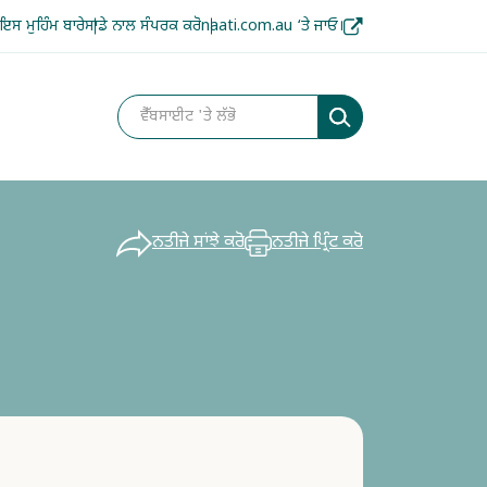
ਇਸ ਮੁਹਿੰਮ ਬਾਰੇ
ਸਾਡੇ ਨਾਲ ਸੰਪਰਕ ਕਰੋ
naati.com.au ‘ਤੇ ਜਾਓ।
ਨਤੀਜੇ ਸਾਂਝੇ ਕਰੋ
ਨਤੀਜੇ ਪ੍ਰਿੰਟ ਕਰੋ