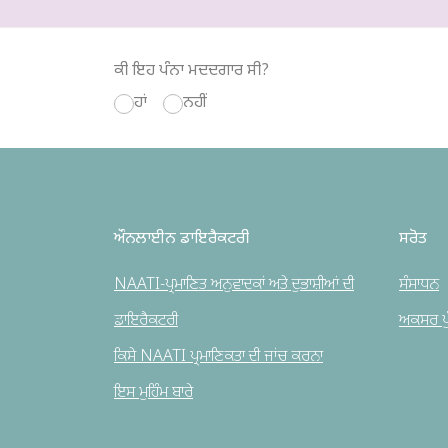
ਕੀ ਇਹ ਪੰਨਾ ਮਦਦਗਾਰ ਸੀ?
ਹਾਂ
ਨਹੀਂ
ਔਨਲਾਈਨ ਡਾਇਰੈਕਟਰੀ
ਸਰੋਤ
NAATI-ਪ੍ਰਮਾਣਿਤ ਅਨੁਵਾਦਕਾਂ ਅਤੇ ਦੁਭਾਸ਼ੀਆਂ ਦੀ
ਸੰਸਾਧਨ
ਡਾਇਰੈਕਟਰੀ
ਅਕਸਰ ਪੁੱ
ਕਿਸੇ NAATI ਪ੍ਰਮਾਣਿਕਤਾ ਦੀ ਜਾਂਚ ਕਰਨਾ
ਇਸ ਮੁਹਿੰਮ ਬਾਰੇ