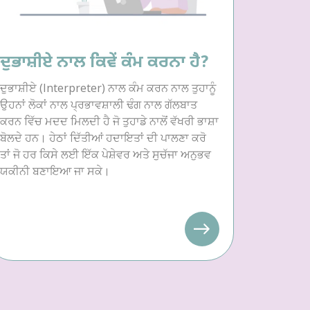
ਦੁਭਾਸ਼ੀਏ ਨਾਲ ਕਿਵੇਂ ਕੰਮ ਕਰਨਾ ਹੈ?
ਦੁਭਾਸ਼ੀਏ (Interpreter) ਨਾਲ ਕੰਮ ਕਰਨ ਨਾਲ ਤੁਹਾਨੂੰ
ਉਹਨਾਂ ਲੋਕਾਂ ਨਾਲ ਪ੍ਰਭਾਵਸ਼ਾਲੀ ਢੰਗ ਨਾਲ ਗੱਲਬਾਤ
ਕਰਨ ਵਿੱਚ ਮਦਦ ਮਿਲਦੀ ਹੈ ਜੋ ਤੁਹਾਡੇ ਨਾਲੋਂ ਵੱਖਰੀ ਭਾਸ਼ਾ
ਬੋਲਦੇ ਹਨ। ਹੇਠਾਂ ਦਿੱਤੀਆਂ ਹਦਾਇਤਾਂ ਦੀ ਪਾਲਣਾ ਕਰੋ
ਤਾਂ ਜੋ ਹਰ ਕਿਸੇ ਲਈ ਇੱਕ ਪੇਸ਼ੇਵਰ ਅਤੇ ਸੁਚੱਜਾ ਅਨੁਭਵ
ਯਕੀਨੀ ਬਣਾਇਆ ਜਾ ਸਕੇ।