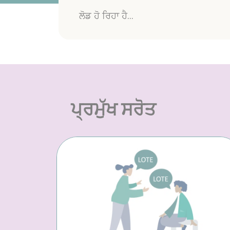
ਲੋਡ ਹੋ ਰਿਹਾ ਹੈ...
ਪ੍ਰਮੁੱਖ ਸਰੋਤ