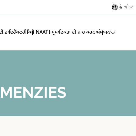
ਪੰਜਾਬੀ
 ਦੀ ਡਾਇਰੈਕਟਰੀ
ਕਿਸੇ NAATI ਪ੍ਰਮਾਣਿਕਤਾ ਦੀ ਜਾਂਚ ਕਰਨਾ
ਸੰਸਾਧਨ
a MENZIES