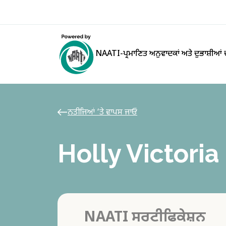
NAATI-ਪ੍ਰਮਾਣਿਤ ਅਨੁਵਾਦਕਾਂ ਅਤੇ ਦੁਭਾਸ਼ੀਆਂ
ਨਤੀਜਿਆਂ ‘ਤੇ ਵਾਪਸ ਜਾਓ
Holly Victori
NAATI ਸਰਟੀਫਿਕੇਸ਼ਨ