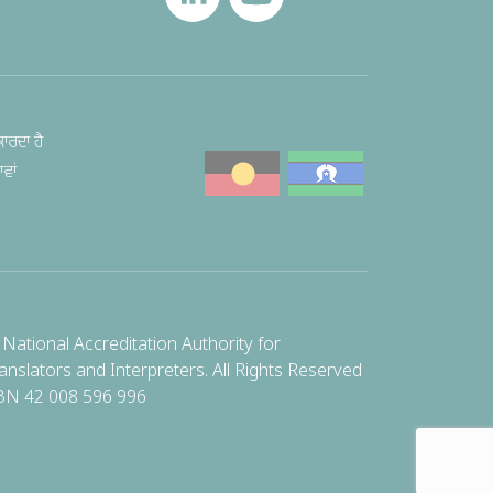
ਾਰਦਾ ਹੈ
ਵਾਂ
National Accreditation Authority for
anslators and Interpreters. All Rights Reserved
BN 42 008 596 996