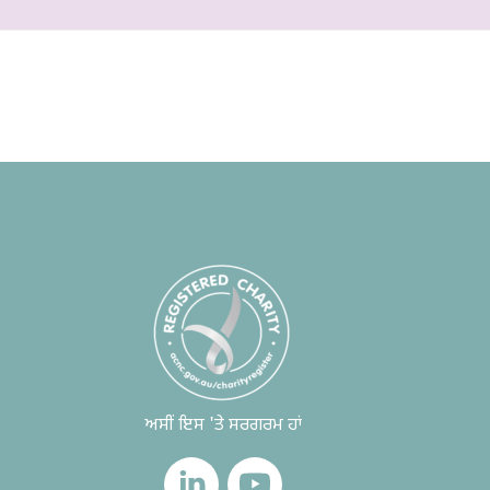
ਅਸੀਂ ਇਸ 'ਤੇ ਸਰਗਰਮ ਹਾਂ