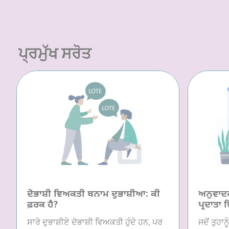
ਪ੍ਰਮੁੱਖ ਸਰੋਤ
ਦੋਭਾਸ਼ੀ ਵਿਅਕਤੀ ਬਨਾਮ ਦੁਭਾਸ਼ੀਆ: ਕੀ
ਅਨੁਵਾਦਕ/
ਫ਼ਰਕ ਹੈ?
ਪ੍ਰਦਾਤਾ 
ਸਾਰੇ ਦੁਭਾਸ਼ੀਏ ਦੋਭਾਸ਼ੀ ਵਿਅਕਤੀ ਹੁੰਦੇ ਹਨ, ਪਰ
ਜਦੋਂ ਤੁਹਾ