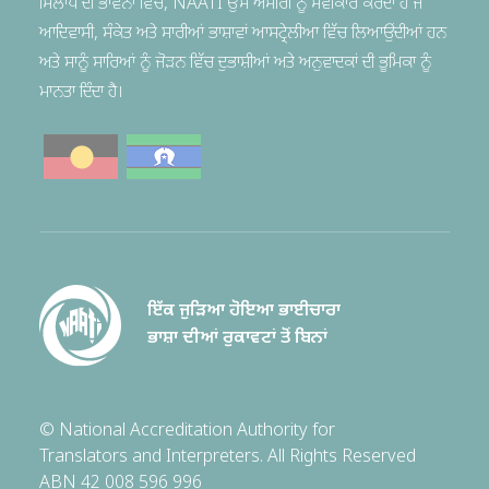
ਮਿਲਾਪ ਦੀ ਭਾਵਨਾ ਵਿੱਚ, NAATI ਉਸ ਅਮੀਰੀ ਨੂੰ ਸਵੀਕਾਰ ਕਰਦਾ ਹੈ ਜੋ
ਆਦਿਵਾਸੀ, ਸੰਕੇਤ ਅਤੇ ਸਾਰੀਆਂ ਭਾਸ਼ਾਵਾਂ ਆਸਟ੍ਰੇਲੀਆ ਵਿੱਚ ਲਿਆਉਂਦੀਆਂ ਹਨ
ਅਤੇ ਸਾਨੂੰ ਸਾਰਿਆਂ ਨੂੰ ਜੋੜਨ ਵਿੱਚ ਦੁਭਾਸ਼ੀਆਂ ਅਤੇ ਅਨੁਵਾਦਕਾਂ ਦੀ ਭੂਮਿਕਾ ਨੂੰ
ਮਾਨਤਾ ਦਿੰਦਾ ਹੈ।
ਇੱਕ ਜੁੜਿਆ ਹੋਇਆ ਭਾਈਚਾਰਾ
ਭਾਸ਼ਾ ਦੀਆਂ ਰੁਕਾਵਟਾਂ ਤੋਂ ਬਿਨਾਂ
© National Accreditation Authority for
Translators and Interpreters. All Rights Reserved
ABN 42 008 596 996