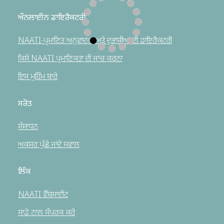
ਔਨਲਾਈਨ ਡਾਇਰੈਕਟਰੀ
NAATI-ਪ੍ਰਮਾਣਿਤ ਅਨੁਵਾਦਕਾਂ ਅਤੇ ਦੁਭਾਸ਼ੀਆਂ ਦੀ ਡਾਇਰੈਕਟਰੀ
ਕਿਸੇ NAATI ਪ੍ਰਮਾਣਿਕਤਾ ਦੀ ਜਾਂਚ ਕਰਨਾ
ਇਸ ਮੁਹਿੰਮ ਬਾਰੇ
ਸਰੋਤ
ਸੰਸਾਧਨ
ਅਕਸਰ ਪੁੱਛੇ ਜਾਂਦੇ ਸਵਾਲ
ਲਿੰਕ
NAATI ਵੈੱਬਸਾਈਟ
ਸਾਡੇ ਨਾਲ ਸੰਪਰਕ ਕਰੋ