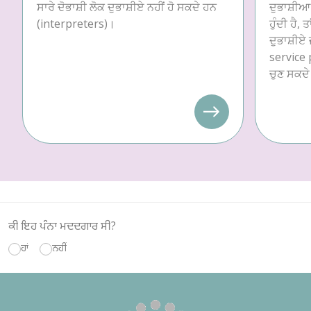
ਸਾਰੇ ਦੋਭਾਸ਼ੀ ਲੋਕ ਦੁਭਾਸ਼ੀਏ ਨਹੀਂ ਹੋ ਸਕਦੇ ਹਨ
ਦੁਭਾਸ਼ੀਆ 
(interpreters)।
ਹੁੰਦੀ ਹੈ, 
ਦੁਭਾਸ਼ੀਏ 
service p
ਚੁਣ ਸਕਦੇ
ਕੀ ਇਹ ਪੰਨਾ ਮਦਦਗਾਰ ਸੀ?
ਹਾਂ
ਨਹੀਂ