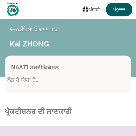
ਪੰਜਾਬੀ
ਨਤੀਜਿਆਂ ‘ਤੇ ਵਾਪਸ ਜਾਓ
Kai ZHONG
NAATI ਸਰਟੀਫਿਕੇਸ਼ਨ
ਲੋਡ ਹੋ ਰਿਹਾ ਹੈ...
ਪ੍ਰੈਕਟੀਸ਼ਨਰ ਦੀ ਜਾਣਕਾਰੀ