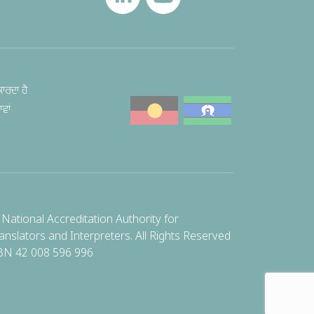
ਾਰਦਾ ਹੈ
ਵਾਂ
National Accreditation Authority for
anslators and Interpreters. All Rights Reserved
BN 42 008 596 996