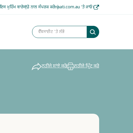
ਇਸ ਮੁਹਿੰਮ ਬਾਰੇ
ਸਾਡੇ ਨਾਲ ਸੰਪਰਕ ਕਰੋ
naati.com.au ‘ਤੇ ਜਾਓ।
ਨਤੀਜੇ ਸਾਂਝੇ ਕਰੋ
ਨਤੀਜੇ ਪ੍ਰਿੰਟ ਕਰੋ