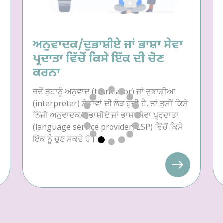
ਅਨੁਵਾਦਕ/ਦੁਭਾਸ਼ੀਏ ਜਾਂ ਭਾਸ਼ਾ ਸੇਵਾ
ਪ੍ਰਦਾਤਾ ਵਿੱਚੋਂ ਕਿਸੇ ਇੱਕ ਦੀ ਚੋਣ
ਕਰਨਾ
ਜਦੋਂ ਤੁਹਾਨੂੰ ਅਨੁਵਾਦ (translator) ਜਾਂ ਦੁਭਾਸ਼ੀਆ
(interpreter) ਸੇਵਾਵਾਂ ਦੀ ਲੋੜ ਹੁੰਦੀ ਹੈ, ਤਾਂ ਤੁਸੀਂ ਕਿਸੇ
ਨਿੱਜੀ ਅਨੁਵਾਦਕ/ਦੁਭਾਸ਼ੀਏ ਜਾਂ ਭਾਸ਼ਾ ਸੇਵਾ ਪ੍ਰਦਾਤਾ
(language service provider, LSP) ਵਿੱਚੋਂ ਕਿਸੇ
ਇੱਕ ਨੂੰ ਚੁਣ ਸਕਦੇ ਹੋ।