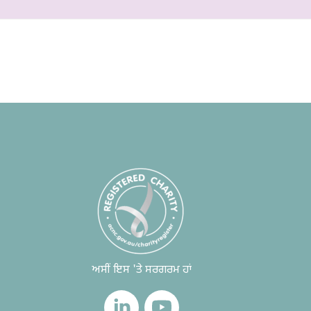
ਅਸੀਂ ਇਸ 'ਤੇ ਸਰਗਰਮ ਹਾਂ