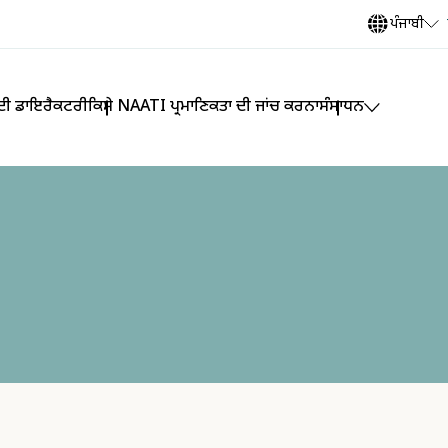
ਪੰਜਾਬੀ
 ਦੀ ਡਾਇਰੈਕਟਰੀ
ਕਿਸੇ NAATI ਪ੍ਰਮਾਣਿਕਤਾ ਦੀ ਜਾਂਚ ਕਰਨਾ
ਸੰਸਾਧਨ