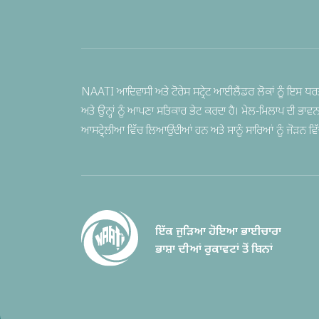
NAATI ਆਦਿਵਾਸੀ ਅਤੇ ਟੋਰੇਸ ਸਟ੍ਰੇਟ ਆਈਲੈਂਡਰ ਲੋਕਾਂ ਨੂੰ ਇਸ ਧਰਤ
ਅਤੇ ਉਨ੍ਹਾਂ ਨੂੰ ਆਪਣਾ ਸਤਿਕਾਰ ਭੇਟ ਕਰਦਾ ਹੈ। ਮੇਲ-ਮਿਲਾਪ ਦੀ ਭਾਵ
ਆਸਟ੍ਰੇਲੀਆ ਵਿੱਚ ਲਿਆਉਂਦੀਆਂ ਹਨ ਅਤੇ ਸਾਨੂੰ ਸਾਰਿਆਂ ਨੂੰ ਜੋੜਨ ਵਿੱਚ ਦ
ਇੱਕ ਜੁੜਿਆ ਹੋਇਆ ਭਾਈਚਾਰਾ
ਭਾਸ਼ਾ ਦੀਆਂ ਰੁਕਾਵਟਾਂ ਤੋਂ ਬਿਨਾਂ