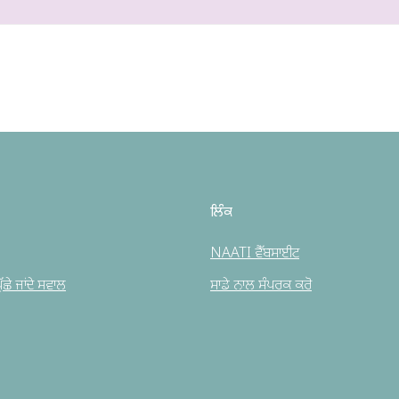
ਲਿੰਕ
NAATI ਵੈੱਬਸਾਈਟ
ਛੇ ਜਾਂਦੇ ਸਵਾਲ
ਸਾਡੇ ਨਾਲ ਸੰਪਰਕ ਕਰੋ