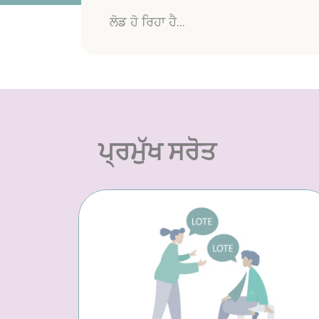
ਲੋਡ ਹੋ ਰਿਹਾ ਹੈ...
ਪ੍ਰਮੁੱਖ ਸਰੋਤ