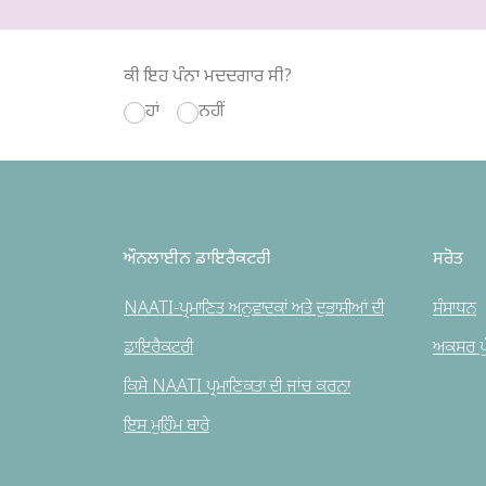
ਕੀ ਇਹ ਪੰਨਾ ਮਦਦਗਾਰ ਸੀ?
ਹਾਂ
ਨਹੀਂ
ਔਨਲਾਈਨ ਡਾਇਰੈਕਟਰੀ
ਸਰੋਤ
NAATI-ਪ੍ਰਮਾਣਿਤ ਅਨੁਵਾਦਕਾਂ ਅਤੇ ਦੁਭਾਸ਼ੀਆਂ ਦੀ
ਸੰਸਾਧਨ
ਡਾਇਰੈਕਟਰੀ
ਅਕਸਰ ਪੁੱ
ਕਿਸੇ NAATI ਪ੍ਰਮਾਣਿਕਤਾ ਦੀ ਜਾਂਚ ਕਰਨਾ
ਇਸ ਮੁਹਿੰਮ ਬਾਰੇ