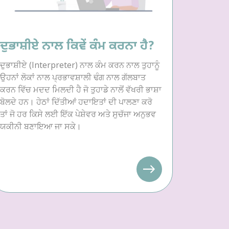
ਦੁਭਾਸ਼ੀਏ ਨਾਲ ਕਿਵੇਂ ਕੰਮ ਕਰਨਾ ਹੈ?
ਦੁਭਾਸ਼ੀਏ (Interpreter) ਨਾਲ ਕੰਮ ਕਰਨ ਨਾਲ ਤੁਹਾਨੂੰ
ਉਹਨਾਂ ਲੋਕਾਂ ਨਾਲ ਪ੍ਰਭਾਵਸ਼ਾਲੀ ਢੰਗ ਨਾਲ ਗੱਲਬਾਤ
ਕਰਨ ਵਿੱਚ ਮਦਦ ਮਿਲਦੀ ਹੈ ਜੋ ਤੁਹਾਡੇ ਨਾਲੋਂ ਵੱਖਰੀ ਭਾਸ਼ਾ
ਬੋਲਦੇ ਹਨ। ਹੇਠਾਂ ਦਿੱਤੀਆਂ ਹਦਾਇਤਾਂ ਦੀ ਪਾਲਣਾ ਕਰੋ
ਤਾਂ ਜੋ ਹਰ ਕਿਸੇ ਲਈ ਇੱਕ ਪੇਸ਼ੇਵਰ ਅਤੇ ਸੁਚੱਜਾ ਅਨੁਭਵ
ਯਕੀਨੀ ਬਣਾਇਆ ਜਾ ਸਕੇ।