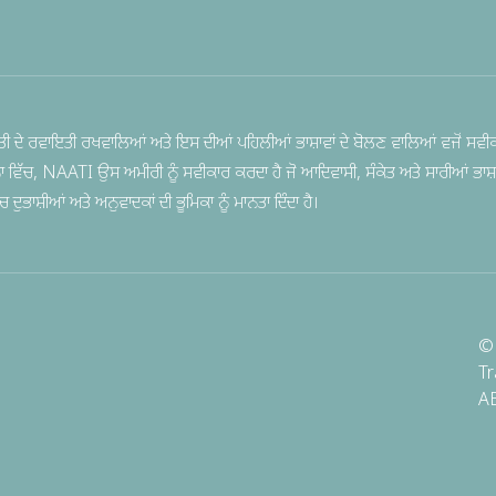
ੀ ਦੇ ਰਵਾਇਤੀ ਰਖਵਾਲਿਆਂ ਅਤੇ ਇਸ ਦੀਆਂ ਪਹਿਲੀਆਂ ਭਾਸ਼ਾਵਾਂ ਦੇ ਬੋਲਣ ਵਾਲਿਆਂ ਵਜੋਂ ਸਵੀਕ
ਨਾ ਵਿੱਚ, NAATI ਉਸ ਅਮੀਰੀ ਨੂੰ ਸਵੀਕਾਰ ਕਰਦਾ ਹੈ ਜੋ ਆਦਿਵਾਸੀ, ਸੰਕੇਤ ਅਤੇ ਸਾਰੀਆਂ ਭਾਸ਼ਾ
ੁਭਾਸ਼ੀਆਂ ਅਤੇ ਅਨੁਵਾਦਕਾਂ ਦੀ ਭੂਮਿਕਾ ਨੂੰ ਮਾਨਤਾ ਦਿੰਦਾ ਹੈ।
© 
Tr
A