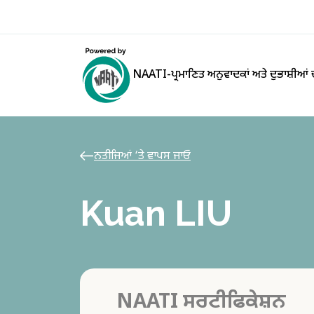
NAATI-ਪ੍ਰਮਾਣਿਤ ਅਨੁਵਾਦਕਾਂ ਅਤੇ ਦੁਭਾਸ਼ੀਆਂ
ਨਤੀਜਿਆਂ ‘ਤੇ ਵਾਪਸ ਜਾਓ
Kuan LIU
NAATI ਸਰਟੀਫਿਕੇਸ਼ਨ