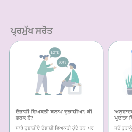
ਪ੍ਰਮੁੱਖ ਸਰੋਤ
ਦੋਭਾਸ਼ੀ ਵਿਅਕਤੀ ਬਨਾਮ ਦੁਭਾਸ਼ੀਆ: ਕੀ
ਅਨੁਵਾਦਕ/
ਫ਼ਰਕ ਹੈ?
ਪ੍ਰਦਾਤਾ 
ਸਾਰੇ ਦੁਭਾਸ਼ੀਏ ਦੋਭਾਸ਼ੀ ਵਿਅਕਤੀ ਹੁੰਦੇ ਹਨ, ਪਰ
ਜਦੋਂ ਤੁਹਾ