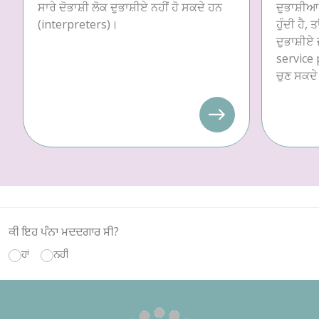
ਸਾਰੇ ਦੋਭਾਸ਼ੀ ਲੋਕ ਦੁਭਾਸ਼ੀਏ ਨਹੀਂ ਹੋ ਸਕਦੇ ਹਨ
ਦੁਭਾਸ਼ੀਆ 
(interpreters)।
ਹੁੰਦੀ ਹੈ, 
ਦੁਭਾਸ਼ੀਏ 
service p
ਚੁਣ ਸਕਦੇ
ਕੀ ਇਹ ਪੰਨਾ ਮਦਦਗਾਰ ਸੀ?
ਹਾਂ
ਨਹੀਂ