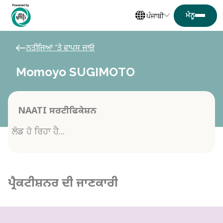
ਪੰਜਾਬੀ
ਨਤੀਜਿਆਂ ‘ਤੇ ਵਾਪਸ ਜਾਓ
Momoyo SUGIMOTO
NAATI ਸਰਟੀਫਿਕੇਸ਼ਨ
ਲੋਡ ਹੋ ਰਿਹਾ ਹੈ...
ਪ੍ਰੈਕਟੀਸ਼ਨਰ ਦੀ ਜਾਣਕਾਰੀ