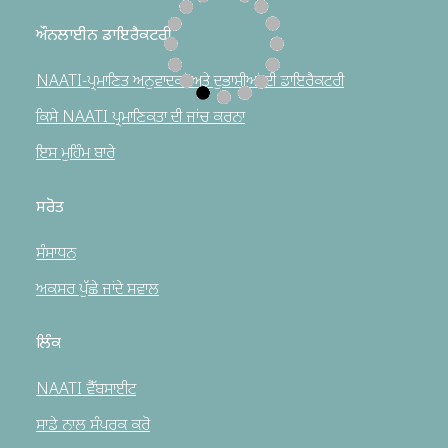
ਔਨਲਾਈਨ ਡਾਇਰੈਕਟਰੀ
NAATI-ਪ੍ਰਮਾਣਿਤ ਅਨੁਵਾਦਕਾਂ ਅਤੇ ਦੁਭਾਸ਼ੀਆਂ ਦੀ ਡਾਇਰੈਕਟਰੀ
ਕਿਸੇ NAATI ਪ੍ਰਮਾਣਿਕਤਾ ਦੀ ਜਾਂਚ ਕਰਨਾ
ਇਸ ਮੁਹਿੰਮ ਬਾਰੇ
ਸਰੋਤ
ਸੰਸਾਧਨ
ਅਕਸਰ ਪੁੱਛੇ ਜਾਂਦੇ ਸਵਾਲ
ਲਿੰਕ
NAATI ਵੈੱਬਸਾਈਟ
ਸਾਡੇ ਨਾਲ ਸੰਪਰਕ ਕਰੋ