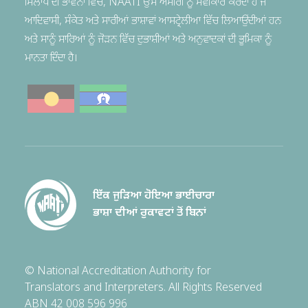
ਮਿਲਾਪ ਦੀ ਭਾਵਨਾ ਵਿੱਚ, NAATI ਉਸ ਅਮੀਰੀ ਨੂੰ ਸਵੀਕਾਰ ਕਰਦਾ ਹੈ ਜੋ
ਆਦਿਵਾਸੀ, ਸੰਕੇਤ ਅਤੇ ਸਾਰੀਆਂ ਭਾਸ਼ਾਵਾਂ ਆਸਟ੍ਰੇਲੀਆ ਵਿੱਚ ਲਿਆਉਂਦੀਆਂ ਹਨ
ਅਤੇ ਸਾਨੂੰ ਸਾਰਿਆਂ ਨੂੰ ਜੋੜਨ ਵਿੱਚ ਦੁਭਾਸ਼ੀਆਂ ਅਤੇ ਅਨੁਵਾਦਕਾਂ ਦੀ ਭੂਮਿਕਾ ਨੂੰ
ਮਾਨਤਾ ਦਿੰਦਾ ਹੈ।
ਇੱਕ ਜੁੜਿਆ ਹੋਇਆ ਭਾਈਚਾਰਾ
ਭਾਸ਼ਾ ਦੀਆਂ ਰੁਕਾਵਟਾਂ ਤੋਂ ਬਿਨਾਂ
© National Accreditation Authority for
Translators and Interpreters. All Rights Reserved
ABN 42 008 596 996