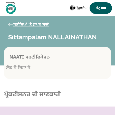
ਪੰਜਾਬੀ
ਨਤੀਜਿਆਂ ‘ਤੇ ਵਾਪਸ ਜਾਓ
Sittampalam NALLAINATHAN
NAATI ਸਰਟੀਫਿਕੇਸ਼ਨ
ਲੋਡ ਹੋ ਰਿਹਾ ਹੈ...
ਪ੍ਰੈਕਟੀਸ਼ਨਰ ਦੀ ਜਾਣਕਾਰੀ