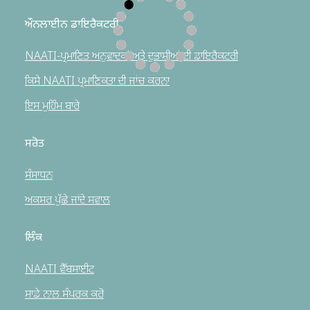
ਔਨਲਾਈਨ ਡਾਇਰੈਕਟਰੀ
NAATI-ਪ੍ਰਮਾਣਿਤ ਅਨੁਵਾਦਕਾਂ ਅਤੇ ਦੁਭਾਸ਼ੀਆਂ ਦੀ ਡਾਇਰੈਕਟਰੀ
ਕਿਸੇ NAATI ਪ੍ਰਮਾਣਿਕਤਾ ਦੀ ਜਾਂਚ ਕਰਨਾ
ਇਸ ਮੁਹਿੰਮ ਬਾਰੇ
ਸਰੋਤ
ਸੰਸਾਧਨ
ਅਕਸਰ ਪੁੱਛੇ ਜਾਂਦੇ ਸਵਾਲ
ਲਿੰਕ
NAATI ਵੈੱਬਸਾਈਟ
ਸਾਡੇ ਨਾਲ ਸੰਪਰਕ ਕਰੋ