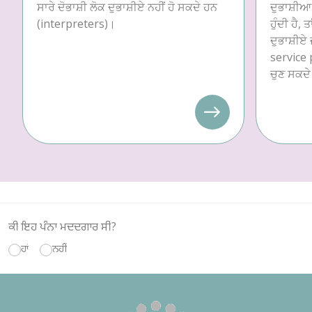
ਸਾਰੇ ਦੋਭਾਸ਼ੀ ਲੋਕ ਦੁਭਾਸ਼ੀਏ ਨਹੀਂ ਹੋ ਸਕਦੇ ਹਨ
ਦੁਭਾਸ਼ੀਆ 
(interpreters)।
ਹੁੰਦੀ ਹੈ, 
ਦੁਭਾਸ਼ੀਏ 
service p
ਚੁਣ ਸਕਦੇ
ਕੀ ਇਹ ਪੰਨਾ ਮਦਦਗਾਰ ਸੀ?
ਹਾਂ
ਨਹੀਂ