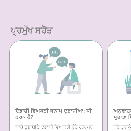
ਪ੍ਰਮੁੱਖ ਸਰੋਤ
ਦੋਭਾਸ਼ੀ ਵਿਅਕਤੀ ਬਨਾਮ ਦੁਭਾਸ਼ੀਆ: ਕੀ
ਅਨੁਵਾਦਕ/
ਫ਼ਰਕ ਹੈ?
ਪ੍ਰਦਾਤਾ 
ਸਾਰੇ ਦੁਭਾਸ਼ੀਏ ਦੋਭਾਸ਼ੀ ਵਿਅਕਤੀ ਹੁੰਦੇ ਹਨ, ਪਰ
ਜਦੋਂ ਤੁਹਾ