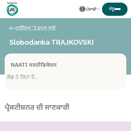
ਪੰਜਾਬੀ
ਨਤੀਜਿਆਂ ‘ਤੇ ਵਾਪਸ ਜਾਓ
Slobodanka TRAJKOVSKI
NAATI ਸਰਟੀਫਿਕੇਸ਼ਨ
ਲੋਡ ਹੋ ਰਿਹਾ ਹੈ...
ਪ੍ਰੈਕਟੀਸ਼ਨਰ ਦੀ ਜਾਣਕਾਰੀ