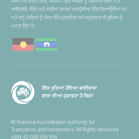
ਮਿਲਾਪ ਦੀ ਭਾਵਨਾ ਵਿੱਚ, NAATI ਉਸ ਅਮੀਰੀ ਨੂੰ ਸਵੀਕਾਰ ਕਰਦਾ ਹੈ ਜੋ
ਆਦਿਵਾਸੀ, ਸੰਕੇਤ ਅਤੇ ਸਾਰੀਆਂ ਭਾਸ਼ਾਵਾਂ ਆਸਟ੍ਰੇਲੀਆ ਵਿੱਚ ਲਿਆਉਂਦੀਆਂ ਹਨ
ਅਤੇ ਸਾਨੂੰ ਸਾਰਿਆਂ ਨੂੰ ਜੋੜਨ ਵਿੱਚ ਦੁਭਾਸ਼ੀਆਂ ਅਤੇ ਅਨੁਵਾਦਕਾਂ ਦੀ ਭੂਮਿਕਾ ਨੂੰ
ਮਾਨਤਾ ਦਿੰਦਾ ਹੈ।
ਇੱਕ ਜੁੜਿਆ ਹੋਇਆ ਭਾਈਚਾਰਾ
ਭਾਸ਼ਾ ਦੀਆਂ ਰੁਕਾਵਟਾਂ ਤੋਂ ਬਿਨਾਂ
© National Accreditation Authority for
Translators and Interpreters. All Rights Reserved
ABN 42 008 596 996