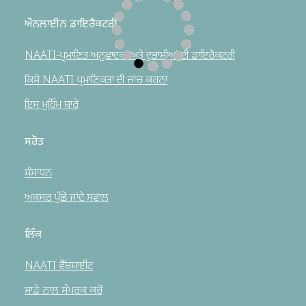
ਔਨਲਾਈਨ ਡਾਇਰੈਕਟਰੀ
NAATI-ਪ੍ਰਮਾਣਿਤ ਅਨੁਵਾਦਕਾਂ ਅਤੇ ਦੁਭਾਸ਼ੀਆਂ ਦੀ ਡਾਇਰੈਕਟਰੀ
ਕਿਸੇ NAATI ਪ੍ਰਮਾਣਿਕਤਾ ਦੀ ਜਾਂਚ ਕਰਨਾ
ਇਸ ਮੁਹਿੰਮ ਬਾਰੇ
ਸਰੋਤ
ਸੰਸਾਧਨ
ਅਕਸਰ ਪੁੱਛੇ ਜਾਂਦੇ ਸਵਾਲ
ਲਿੰਕ
NAATI ਵੈੱਬਸਾਈਟ
ਸਾਡੇ ਨਾਲ ਸੰਪਰਕ ਕਰੋ