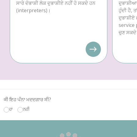
ਸਾਰੇ ਦੋਭਾਸ਼ੀ ਲੋਕ ਦੁਭਾਸ਼ੀਏ ਨਹੀਂ ਹੋ ਸਕਦੇ ਹਨ
ਦੁਭਾਸ਼ੀਆ 
(interpreters)।
ਹੁੰਦੀ ਹੈ, 
ਦੁਭਾਸ਼ੀਏ 
service p
ਚੁਣ ਸਕਦੇ
ਕੀ ਇਹ ਪੰਨਾ ਮਦਦਗਾਰ ਸੀ?
ਹਾਂ
ਨਹੀਂ