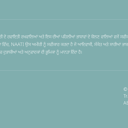
ੀ ਦੇ ਰਵਾਇਤੀ ਰਖਵਾਲਿਆਂ ਅਤੇ ਇਸ ਦੀਆਂ ਪਹਿਲੀਆਂ ਭਾਸ਼ਾਵਾਂ ਦੇ ਬੋਲਣ ਵਾਲਿਆਂ ਵਜੋਂ ਸਵੀਕ
ਨਾ ਵਿੱਚ, NAATI ਉਸ ਅਮੀਰੀ ਨੂੰ ਸਵੀਕਾਰ ਕਰਦਾ ਹੈ ਜੋ ਆਦਿਵਾਸੀ, ਸੰਕੇਤ ਅਤੇ ਸਾਰੀਆਂ ਭਾਸ਼ਾ
ੁਭਾਸ਼ੀਆਂ ਅਤੇ ਅਨੁਵਾਦਕਾਂ ਦੀ ਭੂਮਿਕਾ ਨੂੰ ਮਾਨਤਾ ਦਿੰਦਾ ਹੈ।
© 
Tr
A