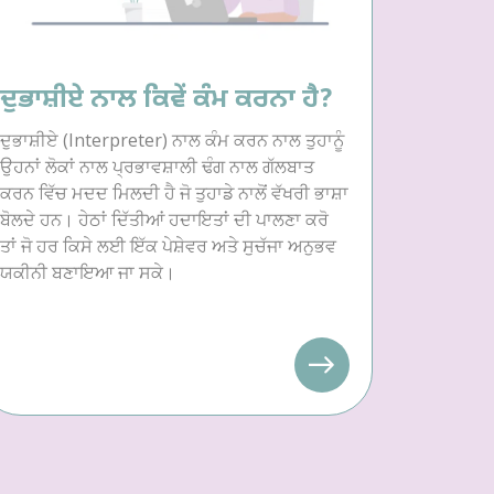
ਦੁਭਾਸ਼ੀਏ ਨਾਲ ਕਿਵੇਂ ਕੰਮ ਕਰਨਾ ਹੈ?
ਦੁਭਾਸ਼ੀਏ (Interpreter) ਨਾਲ ਕੰਮ ਕਰਨ ਨਾਲ ਤੁਹਾਨੂੰ
ਉਹਨਾਂ ਲੋਕਾਂ ਨਾਲ ਪ੍ਰਭਾਵਸ਼ਾਲੀ ਢੰਗ ਨਾਲ ਗੱਲਬਾਤ
ਕਰਨ ਵਿੱਚ ਮਦਦ ਮਿਲਦੀ ਹੈ ਜੋ ਤੁਹਾਡੇ ਨਾਲੋਂ ਵੱਖਰੀ ਭਾਸ਼ਾ
ਬੋਲਦੇ ਹਨ। ਹੇਠਾਂ ਦਿੱਤੀਆਂ ਹਦਾਇਤਾਂ ਦੀ ਪਾਲਣਾ ਕਰੋ
ਤਾਂ ਜੋ ਹਰ ਕਿਸੇ ਲਈ ਇੱਕ ਪੇਸ਼ੇਵਰ ਅਤੇ ਸੁਚੱਜਾ ਅਨੁਭਵ
ਯਕੀਨੀ ਬਣਾਇਆ ਜਾ ਸਕੇ।