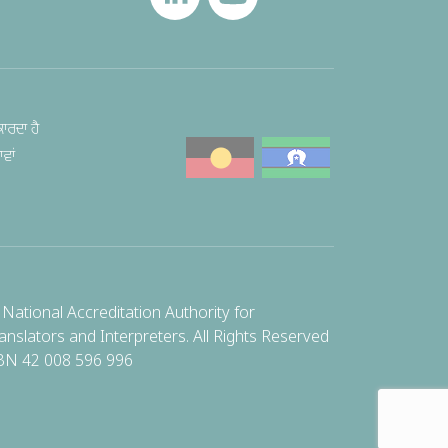
ਾਰਦਾ ਹੈ
ਵਾਂ
National Accreditation Authority for
anslators and Interpreters. All Rights Reserved
BN 42 008 596 996