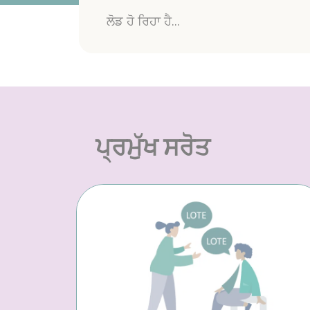
ਲੋਡ ਹੋ ਰਿਹਾ ਹੈ...
ਪ੍ਰਮੁੱਖ ਸਰੋਤ