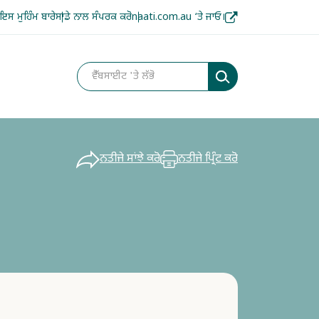
ਇਸ ਮੁਹਿੰਮ ਬਾਰੇ
ਸਾਡੇ ਨਾਲ ਸੰਪਰਕ ਕਰੋ
naati.com.au ‘ਤੇ ਜਾਓ।
ਨਤੀਜੇ ਸਾਂਝੇ ਕਰੋ
ਨਤੀਜੇ ਪ੍ਰਿੰਟ ਕਰੋ