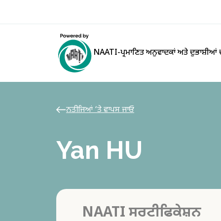
NAATI-ਪ੍ਰਮਾਣਿਤ ਅਨੁਵਾਦਕਾਂ ਅਤੇ ਦੁਭਾਸ਼ੀਆਂ
ਨਤੀਜਿਆਂ ‘ਤੇ ਵਾਪਸ ਜਾਓ
Yan HU
NAATI ਸਰਟੀਫਿਕੇਸ਼ਨ