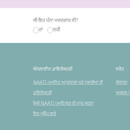
ਕੀ ਇਹ ਪੰਨਾ ਮਦਦਗਾਰ ਸੀ?
ਹਾਂ
ਨਹੀਂ
ਔਨਲਾਈਨ ਡਾਇਰੈਕਟਰੀ
ਸਰੋਤ
NAATI-ਪ੍ਰਮਾਣਿਤ ਅਨੁਵਾਦਕਾਂ ਅਤੇ ਦੁਭਾਸ਼ੀਆਂ ਦੀ
ਸੰਸਾਧਨ
ਡਾਇਰੈਕਟਰੀ
ਅਕਸਰ ਪੁੱ
ਕਿਸੇ NAATI ਪ੍ਰਮਾਣਿਕਤਾ ਦੀ ਜਾਂਚ ਕਰਨਾ
ਇਸ ਮੁਹਿੰਮ ਬਾਰੇ