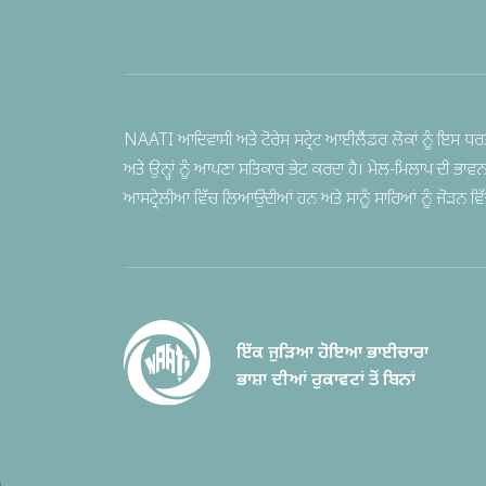
NAATI ਆਦਿਵਾਸੀ ਅਤੇ ਟੋਰੇਸ ਸਟ੍ਰੇਟ ਆਈਲੈਂਡਰ ਲੋਕਾਂ ਨੂੰ ਇਸ ਧਰਤ
ਅਤੇ ਉਨ੍ਹਾਂ ਨੂੰ ਆਪਣਾ ਸਤਿਕਾਰ ਭੇਟ ਕਰਦਾ ਹੈ। ਮੇਲ-ਮਿਲਾਪ ਦੀ ਭਾਵ
ਆਸਟ੍ਰੇਲੀਆ ਵਿੱਚ ਲਿਆਉਂਦੀਆਂ ਹਨ ਅਤੇ ਸਾਨੂੰ ਸਾਰਿਆਂ ਨੂੰ ਜੋੜਨ ਵਿੱਚ ਦ
ਇੱਕ ਜੁੜਿਆ ਹੋਇਆ ਭਾਈਚਾਰਾ
ਭਾਸ਼ਾ ਦੀਆਂ ਰੁਕਾਵਟਾਂ ਤੋਂ ਬਿਨਾਂ