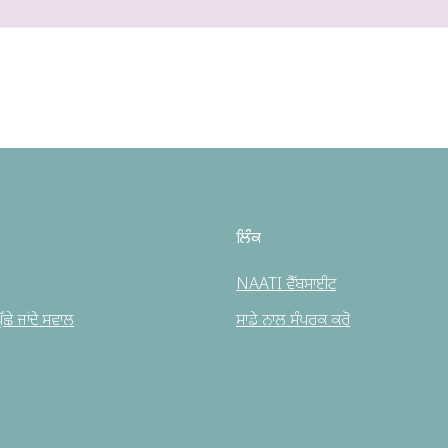
ਲਿੰਕ
NAATI ਵੈੱਬਸਾਈਟ
ਛੇ ਜਾਂਦੇ ਸਵਾਲ
ਸਾਡੇ ਨਾਲ ਸੰਪਰਕ ਕਰੋ