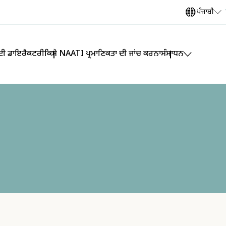
ਪੰਜਾਬੀ
 ਦੀ ਡਾਇਰੈਕਟਰੀ
ਕਿਸੇ NAATI ਪ੍ਰਮਾਣਿਕਤਾ ਦੀ ਜਾਂਚ ਕਰਨਾ
ਸੰਸਾਧਨ