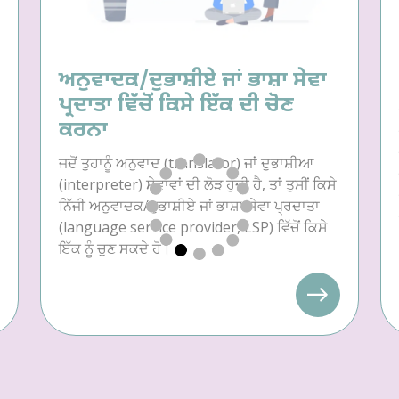
ਅਨੁਵਾਦਕ/ਦੁਭਾਸ਼ੀਏ ਜਾਂ ਭਾਸ਼ਾ ਸੇਵਾ
ਪ੍ਰਦਾਤਾ ਵਿੱਚੋਂ ਕਿਸੇ ਇੱਕ ਦੀ ਚੋਣ
ਕਰਨਾ
ਜਦੋਂ ਤੁਹਾਨੂੰ ਅਨੁਵਾਦ (translator) ਜਾਂ ਦੁਭਾਸ਼ੀਆ
(interpreter) ਸੇਵਾਵਾਂ ਦੀ ਲੋੜ ਹੁੰਦੀ ਹੈ, ਤਾਂ ਤੁਸੀਂ ਕਿਸੇ
ਨਿੱਜੀ ਅਨੁਵਾਦਕ/ਦੁਭਾਸ਼ੀਏ ਜਾਂ ਭਾਸ਼ਾ ਸੇਵਾ ਪ੍ਰਦਾਤਾ
(language service provider, LSP) ਵਿੱਚੋਂ ਕਿਸੇ
ਇੱਕ ਨੂੰ ਚੁਣ ਸਕਦੇ ਹੋ।