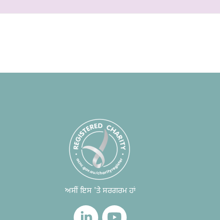
ਅਸੀਂ ਇਸ 'ਤੇ ਸਰਗਰਮ ਹਾਂ