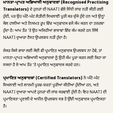
ਮਾਨਤਾ-ਪ੍ਰਾਪਤ ਅਭਿਆਸੀ ਅਨੁਵਾਦਕਾਂ (Recognised Practising
Translators)
ਦੇ ਹੁਨਰਾਂ ਦੀ NAATI ਵੱਲੋਂ ਸਿੱਧੀ ਜਾਂਚ ਨਹੀਂ ਕੀਤੀ ਗਈ
ਹੁੰਦੀ, ਪਰ ਉਹ ਘੱਟੋ-ਘੱਟ ਲੋੜੀਂਦੀ ਸਿਖਲਾਈ ਪੂਰੀ ਕਰ ਚੁੱਕੇ ਹੁੰਦੇ ਹਨ ਅਤੇ ਉਨ੍ਹਾਂ
ਕੋਲ ਹਾਲੀਆ ਅਤੇ ਨਿਯਮਤ ਰੂਪ ਵਿੱਚ ਅਨੁਵਾਦਕ ਵਜੋਂ ਕੰਮ ਕਰਨ ਦਾ ਤਜ਼ਰਬਾ
ਹੁੰਦਾ ਹੈ। ਆਮ ਤੌਰ ‘ਤੇ ਉਹ ਅਜਿਹੀਆਂ ਭਾਸ਼ਾਵਾਂ ਵਿੱਚ ਕੰਮ ਕਰਦੇ ਹਨ ਜਿੱਥੇ
NAATI ਦੁਆਰਾ ਟੈਸਟ ਉਪਲਬਧ ਨਹੀਂ ਹੁੰਦਾ ਹੈ।
ਜੇਕਰ ਕਿਸੇ ਭਾਸ਼ਾ ਲਈ ਕੋਈ ਵੀ ਪ੍ਰਮਾਣਿਤ ਅਨੁਵਾਦਕ ਉਪਲਬਧ ਨਾ ਹੋਵੇ, ਤਾਂ
ਮਾਨਤਾ-ਪ੍ਰਾਪਤ ਅਭਿਆਸੀ ਅਨੁਵਾਦਕਾਂ ਨੂੰ ਉਹੀ ਕੰਮ ਪੂਰਾ ਕਰਨ ਲਈ ਕਿਹਾ ਜਾ
ਸਕਦਾ ਹੈ ਜੋ ਆਮ ਤੌਰ ’ਤੇ ਪ੍ਰਮਾਣਿਤ ਅਨੁਵਾਦਕ ਕਰਦੇ ਹਨ।
ਪ੍ਰਮਾਣਿਤ ਅਨੁਵਾਦਕਾਂ (Certified Translators)
ਨੇ ਘੱਟੋ-ਘੱਟ
ਸਿਖਲਾਈ ਅਤੇ ਲਾਜ਼ਮੀ ਪੂਰਵ-ਸ਼ਰਤਾਂ ਪੂਰੀਆਂ ਕੀਤੀਆਂ ਹੁੰਦੀਆਂ ਹਨ, ਅਤੇ
NAATI ਦੁਆਰਾ ਆਪਣੇ ਹੁਨਰਾਂ ਦੀ ਜਾਂਚ ਕਰਵਾਈ ਹੁੰਦੀ ਹੈ। ਇਹ NAATI ਦੀ
ਪ੍ਰਮਾਣਿਕਤਾ ਪ੍ਰਣਾਲੀ ਦੇ ਅਧੀਨ ਉਪਲਬਧ ਸਭ ਤੋਂ ਉੱਚੀ ਅਨੁਵਾਦਕ ਪ੍ਰਮਾਣਿਕਤਾ
ਹੈ।