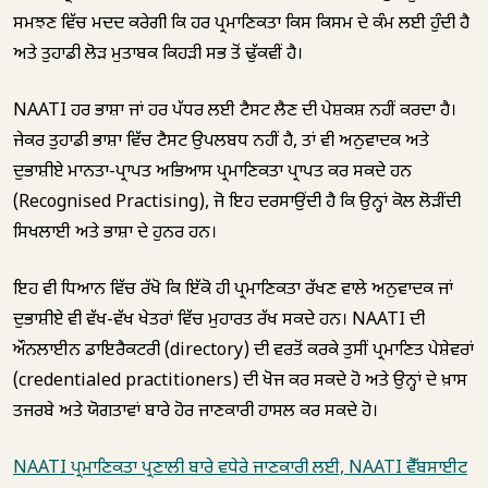
ਸਮਝਣ ਵਿੱਚ ਮਦਦ ਕਰੇਗੀ ਕਿ ਹਰ ਪ੍ਰਮਾਣਿਕਤਾ ਕਿਸ ਕਿਸਮ ਦੇ ਕੰਮ ਲਈ ਹੁੰਦੀ ਹੈ
ਅਤੇ ਤੁਹਾਡੀ ਲੋੜ ਮੁਤਾਬਕ ਕਿਹੜੀ ਸਭ ਤੋਂ ਢੁੱਕਵੀਂ ਹੈ।
NAATI ਹਰ ਭਾਸ਼ਾ ਜਾਂ ਹਰ ਪੱਧਰ ਲਈ ਟੈਸਟ ਲੈਣ ਦੀ ਪੇਸ਼ਕਸ਼ ਨਹੀਂ ਕਰਦਾ ਹੈ।
ਜੇਕਰ ਤੁਹਾਡੀ ਭਾਸ਼ਾ ਵਿੱਚ ਟੈਸਟ ਉਪਲਬਧ ਨਹੀਂ ਹੈ, ਤਾਂ ਵੀ ਅਨੁਵਾਦਕ ਅਤੇ
ਦੁਭਾਸ਼ੀਏ ਮਾਨਤਾ-ਪ੍ਰਾਪਤ ਅਭਿਆਸ ਪ੍ਰਮਾਣਿਕਤਾ ਪ੍ਰਾਪਤ ਕਰ ਸਕਦੇ ਹਨ
(Recognised Practising), ਜੋ ਇਹ ਦਰਸਾਉਂਦੀ ਹੈ ਕਿ ਉਨ੍ਹਾਂ ਕੋਲ ਲੋੜੀਂਦੀ
ਸਿਖਲਾਈ ਅਤੇ ਭਾਸ਼ਾ ਦੇ ਹੁਨਰ ਹਨ।
ਇਹ ਵੀ ਧਿਆਨ ਵਿੱਚ ਰੱਖੋ ਕਿ ਇੱਕੋ ਹੀ ਪ੍ਰਮਾਣਿਕਤਾ ਰੱਖਣ ਵਾਲੇ ਅਨੁਵਾਦਕ ਜਾਂ
ਦੁਭਾਸ਼ੀਏ ਵੀ ਵੱਖ-ਵੱਖ ਖੇਤਰਾਂ ਵਿੱਚ ਮੁਹਾਰਤ ਰੱਖ ਸਕਦੇ ਹਨ। NAATI ਦੀ
ਔਨਲਾਈਨ ਡਾਇਰੈਕਟਰੀ (directory) ਦੀ ਵਰਤੋਂ ਕਰਕੇ ਤੁਸੀਂ ਪ੍ਰਮਾਣਿਤ ਪੇਸ਼ੇਵਰਾਂ
(credentialed practitioners) ਦੀ ਖੋਜ ਕਰ ਸਕਦੇ ਹੋ ਅਤੇ ਉਨ੍ਹਾਂ ਦੇ ਖ਼ਾਸ
ਤਜਰਬੇ ਅਤੇ ਯੋਗਤਾਵਾਂ ਬਾਰੇ ਹੋਰ ਜਾਣਕਾਰੀ ਹਾਸਲ ਕਰ ਸਕਦੇ ਹੋ।
NAATI ਪ੍ਰਮਾਣਿਕਤਾ ਪ੍ਰਣਾਲੀ ਬਾਰੇ ਵਧੇਰੇ ਜਾਣਕਾਰੀ ਲਈ, NAATI ਵੈੱਬਸਾਈਟ