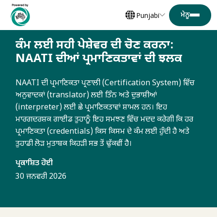
Punjabi
ਕੰਮ ਲਈ ਸਹੀ ਪੇਸ਼ੇਵਰ ਦੀ ਚੋਣ ਕਰਨਾ:
NAATI ਦੀਆਂ ਪ੍ਰਮਾਣਿਕਤਾਵਾਂ ਦੀ ਝਲਕ
NAATI ਦੀ ਪ੍ਰਮਾਣਿਕਤਾ ਪ੍ਰਣਾਲੀ (Certification System) ਵਿੱਚ
ਅਨੁਵਾਦਕਾਂ (translator) ਲਈ ਤਿੰਨ ਅਤੇ ਦੁਭਾਸ਼ੀਆਂ
(interpreter) ਲਈ ਛੇ ਪ੍ਰਮਾਣਿਕਤਾਵਾਂ ਸ਼ਾਮਲ ਹਨ। ਇਹ
ਮਾਰਗਦਰਸ਼ਕ ਗਾਈਡ ਤੁਹਾਨੂੰ ਇਹ ਸਮਝਣ ਵਿੱਚ ਮਦਦ ਕਰੇਗੀ ਕਿ ਹਰ
ਪ੍ਰਮਾਣਿਕਤਾ (credentials) ਕਿਸ ਕਿਸਮ ਦੇ ਕੰਮ ਲਈ ਹੁੰਦੀ ਹੈ ਅਤੇ
ਤੁਹਾਡੀ ਲੋੜ ਮੁਤਾਬਕ ਕਿਹੜੀ ਸਭ ਤੋਂ ਢੁੱਕਵੀਂ ਹੈ।
ਪ੍ਰਕਾਸ਼ਿਤ ਹੋਈ
30 ਜਨਵਰੀ 2026