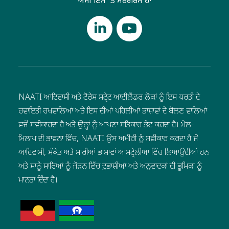
ਅਸੀਂ ਇਸ 'ਤੇ ਸਰਗਰਮ ਹਾਂ
NAATI ਆਦਿਵਾਸੀ ਅਤੇ ਟੋਰੇਸ ਸਟ੍ਰੇਟ ਆਈਲੈਂਡਰ ਲੋਕਾਂ ਨੂੰ ਇਸ ਧਰਤੀ ਦੇ
ਰਵਾਇਤੀ ਰਖਵਾਲਿਆਂ ਅਤੇ ਇਸ ਦੀਆਂ ਪਹਿਲੀਆਂ ਭਾਸ਼ਾਵਾਂ ਦੇ ਬੋਲਣ ਵਾਲਿਆਂ
ਵਜੋਂ ਸਵੀਕਾਰਦਾ ਹੈ ਅਤੇ ਉਨ੍ਹਾਂ ਨੂੰ ਆਪਣਾ ਸਤਿਕਾਰ ਭੇਟ ਕਰਦਾ ਹੈ। ਮੇਲ-
ਮਿਲਾਪ ਦੀ ਭਾਵਨਾ ਵਿੱਚ, NAATI ਉਸ ਅਮੀਰੀ ਨੂੰ ਸਵੀਕਾਰ ਕਰਦਾ ਹੈ ਜੋ
ਆਦਿਵਾਸੀ, ਸੰਕੇਤ ਅਤੇ ਸਾਰੀਆਂ ਭਾਸ਼ਾਵਾਂ ਆਸਟ੍ਰੇਲੀਆ ਵਿੱਚ ਲਿਆਉਂਦੀਆਂ ਹਨ
ਅਤੇ ਸਾਨੂੰ ਸਾਰਿਆਂ ਨੂੰ ਜੋੜਨ ਵਿੱਚ ਦੁਭਾਸ਼ੀਆਂ ਅਤੇ ਅਨੁਵਾਦਕਾਂ ਦੀ ਭੂਮਿਕਾ ਨੂੰ
ਮਾਨਤਾ ਦਿੰਦਾ ਹੈ।