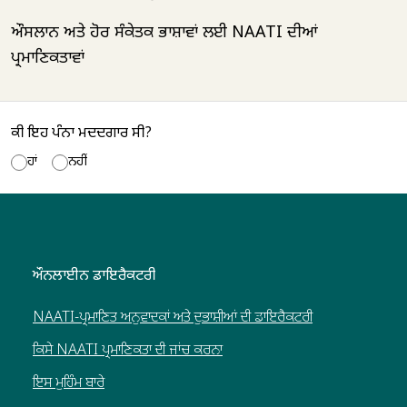
ਔਸਲਾਨ ਅਤੇ ਹੋਰ ਸੰਕੇਤਕ ਭਾਸ਼ਾਵਾਂ ਲਈ NAATI ਦੀਆਂ
ਪ੍ਰਮਾਣਿਕਤਾਵਾਂ
ਕੀ ਇਹ ਪੰਨਾ ਮਦਦਗਾਰ ਸੀ?
ਹਾਂ
ਨਹੀਂ
ਔਨਲਾਈਨ ਡਾਇਰੈਕਟਰੀ
NAATI-ਪ੍ਰਮਾਣਿਤ ਅਨੁਵਾਦਕਾਂ ਅਤੇ ਦੁਭਾਸ਼ੀਆਂ ਦੀ ਡਾਇਰੈਕਟਰੀ
ਕਿਸੇ NAATI ਪ੍ਰਮਾਣਿਕਤਾ ਦੀ ਜਾਂਚ ਕਰਨਾ
ਇਸ ਮੁਹਿੰਮ ਬਾਰੇ