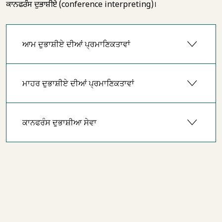
ਕਾਨਫਰੰਸ ਦੁਭਾਸ਼ੀਏ (conference interpreting)।
ਆਮ ਦੁਭਾਸ਼ੀਏ ਦੀਆਂ ਪ੍ਰਮਾਣਿਕਤਾਵਾਂ
ਮਾਹਰ ਦੁਭਾਸ਼ੀਏ ਦੀਆਂ ਪ੍ਰਮਾਣਿਕਤਾਵਾਂ
ਕਾਨਫਰੰਸ ਦੁਭਾਸ਼ੀਆ ਸੇਵਾ