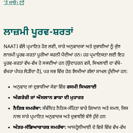
‘ਤੇ ਜਾਓ।
ਲਾਜ਼ਮੀ ਪੂਰਵ-ਸ਼ਰਤਾਂ
NAATI ਵੱਲੋਂ ਪ੍ਰਮਾਣਿਤ ਹੋਣ ਲਈ, ਸਾਰੇ ਅਨੁਵਾਦਕਾਂ ਅਤੇ ਦੁਭਾਸ਼ੀਆਂ ਨੂੰ ਕੁੱਝ
ਲਾਜ਼ਮੀ ਪੂਰਵ-ਸ਼ਰਤਾਂ ਪੂਰੀਆਂ ਕਰਨੀ ਪੈਂਦੀਆਂ ਹਨ। ਹਰ ਪ੍ਰਮਾਣਿਕਤਾ ਲਈ ਇਹ
ਪੂਰਵ-ਸ਼ਰਤਾਂ ਵੱਖ-ਵੱਖ ਹੋ ਸਕਦੀਆਂ ਹਨ (ਉਦਾਹਰਨ ਵਜੋਂ, ਸਿਖਲਾਈ ਦਾ ਵੱਖੋ-
ਵੱਖਰਾ ਪੱਧਰ ਲੋੜੀਂਦਾ ਹੈ), ਪਰ ਸਭ ਵਿੱਚ ਹੇਠ ਲਿਖੀਆਂ ਗੱਲਾਂ ਸ਼ਾਮਲ ਹੁੰਦੀਆਂ ਹਨ:
ਅਨੁਵਾਦ ਜਾਂ ਦੁਭਾਸ਼ੀਆ ਸੇਵਾ ਵਿੱਚ
ਰਸਮੀ ਸਿਖਲਾਈ
ਅੰਗਰੇਜ਼ੀ ਜਾਂ ਔਸਲਾਨ ਭਾਸ਼ਾ ਦੀ ਮੁਹਾਰਤ
ਨੈਤਿਕ ਸਮਰੱਥਾ:
ਸੰਬੰਧਿਤ ਨੈਤਿਕ-ਸੰਹਿਤਾ ਬਾਰੇ ਗਿਆਨ ਅਤੇ ਸਮਝ, ਜਿਸ
ਨਾਲ ਸਾਰੇ ਪ੍ਰਮਾਣਿਤ ਅਨੁਵਾਦਕ ਅਤੇ ਦੁਭਾਸ਼ੀਏ ਬੱਝੇ ਹੁੰਦੇ ਹਨ
ਅੰਤਰ-ਸੱਭਿਆਚਾਰਕ ਸਮਰੱਥਾ:
ਆਸਟ੍ਰੇਲੀਆਈ ਦੇ ਵਿਸ਼ੇ ਵਿੱਚ ਵੱਖ-ਵੱਖ