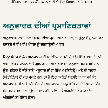
ਸੱਭਿਆਚਾਰਾਂ ਨਾਲ ਕੰਮ ਕਰਨ ਲਈ ਲੋੜੀਂਦਾ ਗਿਆਨ ਅਤੇ ਹੁਨਰ।
ਅਨੁਵਾਦਕ ਦੀਆਂ ਪ੍ਰਮਾਣਿਕਤਾਵਾਂ
ਅਨੁਵਾਦਕਾਂ ਲਈ ਤਿੰਨ ਕਿਸਮ ਦੀਆਂ ਪ੍ਰਮਾਣਿਕਤਾਵਾਂ ਹਨ, ਜੋ ਉਨ੍ਹਾਂ ਦੇ ਹੁਨਰਾਂ ਅਤੇ
ਤਜਰਬੇ ਦੇ ਵੱਖ-ਵੱਖ ਪੱਧਰਾਂ ਨੂੰ ਦਰਸਾਉਂਦੀਆਂ ਹਨ।
ਜਿਨ੍ਹਾਂ ਪੇਸ਼ੇਵਰਾਂ ਕੋਲ ਅਨੁਵਾਦਕ ਦੀ ਪ੍ਰਮਾਣਿਕਤਾ ਹੁੰਦੀ ਹੈ, ਉਹ ਇੱਕ ਭਾਸ਼ਾ ਤੋਂ ਦੂਜੀ
ਭਾਸ਼ਾ ਵਿੱਚ ਸਧਾਰਨ ਅਤੇ ਗੁੰਝਲਦਾਰ ਦਸਤਾਵੇਜ਼ਾਂ ਦਾ ਅਨੁਵਾਦ ਕਰ ਸਕਦੇ ਹਨ।
ਉਹ ਪਹਿਲਾਂ ਤੋਂ ਕੀਤੇ ਗਏ ਅਨੁਵਾਦ ਦੀ ਸਮੀਖਿਆ (ਰਿਵਿਊ) ਅਤੇ ਸੰਪਾਦਨਾ
(ਐਡੀਟਿੰਗ) ਵੀ ਕਰ ਸਕਦੇ ਹਨ, ਤਾਂ ਜੋ ਇਹ ਯਕੀਨੀ ਬਣਾਇਆ ਜਾ ਸਕੇ ਕਿ
ਅਨੁਵਾਦ ਸਹੀ ਅਤੇ ਭਰੋਸੇਯੋਗ ਹੈ। ਅਨੁਵਾਦਕ ਸਿਰਫ਼ ਇੱਕ ਜਾਂ ਦੋ ਦਿਸ਼ਾਵਾਂ ਵਿੱਚ
ਕੰਮ ਕਰ ਸਕਦੇ ਹਨ: ਉਦਾਹਰਨ ਲਈ, ਪੋਲਿਸ਼ ਤੋਂ ਅੰਗਰੇਜ਼ੀ ਵਿੱਚ ਅਤੇ/ਜਾਂ
ਅੰਗਰੇਜ਼ੀ ਤੋਂ ਪੋਲਿਸ਼ ਵਿੱਚ।