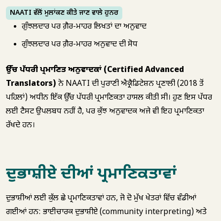
NAATI ਵੱਲੋਂ ਮੁਲਾਂਕਣ ਕੀਤੇ ਜਾਣ ਵਾਲੇ ਹੁਨਰ
ਗੁੰਝਲਦਾਰ ਪਰ ਗ਼ੈਰ-ਮਾਹਰ ਲਿਖਤਾਂ ਦਾ ਅਨੁਵਾਦ
ਗੁੰਝਲਦਾਰ ਪਰ ਗ਼ੈਰ-ਮਾਹਰ ਅਨੁਵਾਦ ਦੀ ਸੋਧ
ਉੱਚ ਪੱਧਰੀ ਪ੍ਰਮਾਣਿਤ ਅਨੁਵਾਦਕਾਂ (Certified Advanced
Translators)
ਨੇ NAATI ਦੀ ਪੁਰਾਣੀ ਐਕ੍ਰੈਡਿਟੇਸ਼ਨ ਪ੍ਰਣਾਲੀ (2018 ਤੋਂ
ਪਹਿਲਾਂ) ਅਧੀਨ ਇੱਕ ਉੱਚ ਪੱਧਰੀ ਪ੍ਰਮਾਣਿਕਤਾ ਹਾਸਲ ਕੀਤੀ ਸੀ। ਹੁਣ ਇਸ ਪੱਧਰ
ਲਈ ਟੈਸਟ ਉਪਲਬਧ ਨਹੀਂ ਹੈ, ਪਰ ਕੁੱਝ ਅਨੁਵਾਦਕ ਅਜੇ ਵੀ ਇਹ ਪ੍ਰਮਾਣਿਕਤਾ
ਰੱਖਦੇ ਹਨ।
ਦੁਭਾਸ਼ੀਏ ਦੀਆਂ ਪ੍ਰਮਾਣਿਕਤਾਵਾਂ
ਦੁਭਾਸ਼ੀਆਂ ਲਈ ਕੁੱਲ ਛੇ ਪ੍ਰਮਾਣਿਕਤਾਵਾਂ ਹਨ, ਜੋ ਦੋ ਮੁੱਖ ਖੇਤਰਾਂ ਵਿੱਚ ਵੰਡੀਆਂ
ਗਈਆਂ ਹਨ: ਭਾਈਚਾਰਕ ਦੁਭਾਸ਼ੀਏ (community interpreting) ਅਤੇ