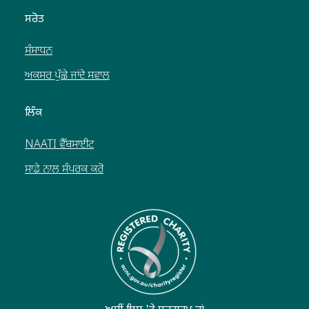
ਸਰੋਤ
ਸੰਸਾਧਨ
ਅਕਸਰ ਪੁੱਛੇ ਜਾਂਦੇ ਸਵਾਲ
ਲਿੰਕ
NAATI ਵੈੱਬਸਾਈਟ
ਸਾਡੇ ਨਾਲ ਸੰਪਰਕ ਕਰੋ