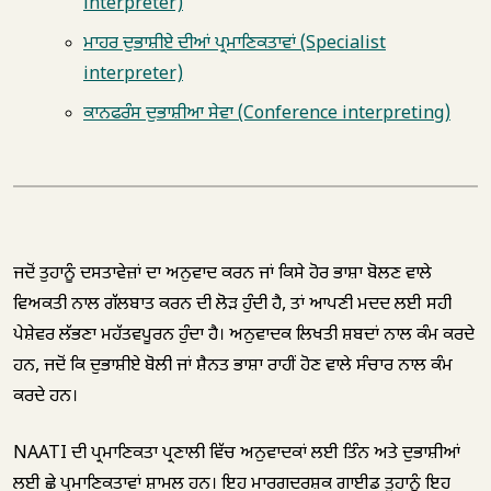
interpreter)
ਮਾਹਰ ਦੁਭਾਸ਼ੀਏ ਦੀਆਂ ਪ੍ਰਮਾਣਿਕਤਾਵਾਂ (Specialist
interpreter)
ਕਾਨਫਰੰਸ ਦੁਭਾਸ਼ੀਆ ਸੇਵਾ (Conference interpreting)
ਜਦੋਂ ਤੁਹਾਨੂੰ ਦਸਤਾਵੇਜ਼ਾਂ ਦਾ ਅਨੁਵਾਦ ਕਰਨ ਜਾਂ ਕਿਸੇ ਹੋਰ ਭਾਸ਼ਾ ਬੋਲਣ ਵਾਲੇ
ਵਿਅਕਤੀ ਨਾਲ ਗੱਲਬਾਤ ਕਰਨ ਦੀ ਲੋੜ ਹੁੰਦੀ ਹੈ, ਤਾਂ ਆਪਣੀ ਮਦਦ ਲਈ ਸਹੀ
ਪੇਸ਼ੇਵਰ ਲੱਭਣਾ ਮਹੱਤਵਪੂਰਨ ਹੁੰਦਾ ਹੈ। ਅਨੁਵਾਦਕ ਲਿਖਤੀ ਸ਼ਬਦਾਂ ਨਾਲ ਕੰਮ ਕਰਦੇ
ਹਨ, ਜਦੋਂ ਕਿ ਦੁਭਾਸ਼ੀਏ ਬੋਲੀ ਜਾਂ ਸ਼ੈਨਤ ਭਾਸ਼ਾ ਰਾਹੀਂ ਹੋਣ ਵਾਲੇ ਸੰਚਾਰ ਨਾਲ ਕੰਮ
ਕਰਦੇ ਹਨ।
NAATI ਦੀ ਪ੍ਰਮਾਣਿਕਤਾ ਪ੍ਰਣਾਲੀ ਵਿੱਚ ਅਨੁਵਾਦਕਾਂ ਲਈ ਤਿੰਨ ਅਤੇ ਦੁਭਾਸ਼ੀਆਂ
ਲਈ ਛੇ ਪ੍ਰਮਾਣਿਕਤਾਵਾਂ ਸ਼ਾਮਲ ਹਨ। ਇਹ ਮਾਰਗਦਰਸ਼ਕ ਗਾਈਡ ਤੁਹਾਨੂੰ ਇਹ