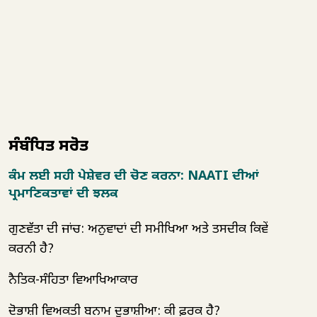
ਸੰਬੰਧਿਤ ਸਰੋਤ
ਕੰਮ ਲਈ ਸਹੀ ਪੇਸ਼ੇਵਰ ਦੀ ਚੋਣ ਕਰਨਾ: NAATI ਦੀਆਂ
ਪ੍ਰਮਾਣਿਕਤਾਵਾਂ ਦੀ ਝਲਕ
ਗੁਣਵੱਤਾ ਦੀ ਜਾਂਚ: ਅਨੁਵਾਦਾਂ ਦੀ ਸਮੀਖਿਆ ਅਤੇ ਤਸਦੀਕ ਕਿਵੇਂ
ਕਰਨੀ ਹੈ?
ਨੈਤਿਕ-ਸੰਹਿਤਾ ਵਿਆਖਿਆਕਾਰ
ਦੋਭਾਸ਼ੀ ਵਿਅਕਤੀ ਬਨਾਮ ਦੁਭਾਸ਼ੀਆ: ਕੀ ਫ਼ਰਕ ਹੈ?