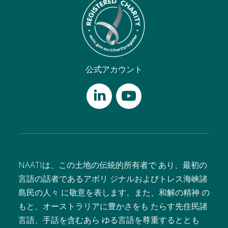
公式アカウント
NAATIは、この土地の伝統的所有者で あり、最初の
言語の話者であるアボリ ジナルおよびトレス海峡諸
島民の人々 に敬意を表します。また、和解の精神 の
もと、オーストラリアに豊かさをも たらす先住民諸
言語、手話を含むあら ゆる言語を尊重するととも