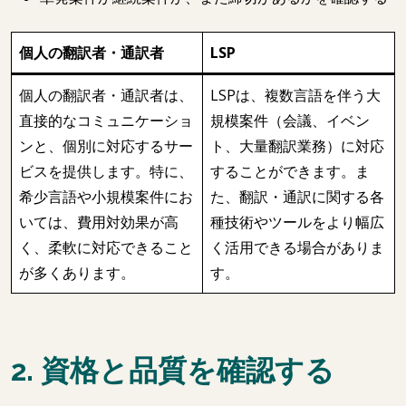
個人の翻訳者・通訳者
LSP
個人の翻訳者・通訳者は、
LSPは、複数言語を伴う大
直接的なコミュニケーショ
規模案件（会議、イベン
ンと、個別に対応するサー
ト、大量翻訳業務）に対応
ビスを提供します。特に、
することができます。ま
希少言語や小規模案件にお
た、翻訳・通訳に関する各
いては、費用対効果が高
種技術やツールをより幅広
く、柔軟に対応できること
く活用できる場合がありま
が多くあります。
す。
2. 資格と品質を確認する