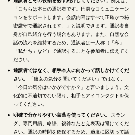
通訳者とその役割を必ず紹介してください
。例えば、
「こちらは本日の通訳者です。円滑なコミュニケーシ
ョンをサポートします。会話内容はすべて正確かつ秘
密厳守で通訳されます。」と説明できます。通訳者自
身が自己紹介を行う場合もあります。また、自然な会
話の流れを維持するため、通訳者は一人称（「私」
「私たち」など）で通訳することを参加者に伝えてく
ださい。
通訳者ではなく、相手本人に向かって話しかけてくだ
さい。
「彼女の気分を聞いてください」ではなく、
「今日の気分はいかがですか？」と言いましょう。文
化的に不適切でない限り、相手とアイコンタクトを保
ってください。
明確で分かりやすい言葉を使ってください。
スラン
グ、専門用語、略語、複雑なたとえ表現は避けてくだ
さい。通訳の時間を確保するため、適度に区切って話