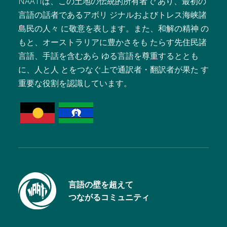
NAATIは、この土地の伝統的所有者で あり、最初の
言語の話者であるアボリ ジナルおよびトレス海峡諸
島民の人々 に敬意を表します。また、和解の精神 の
もと、オーストラリアに豊かさをも たらす先住民諸
言語、手話を含むあら ゆる言語を尊重するととも
に、人と人 とをつなぐ上で通訳者・翻訳者が果た す
重要な役割を認識しています。
言語の壁を超えて
つながるコミュニティ