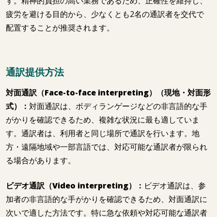
す。精神的負担の高い業務であるため、正確性を維持し、
疲労を避ける目的から、少なくとも2名の通訳者を交代で
配置することが推奨されます。
通訳提供方法
対面通訳（Face-to-face interpreting）（現地・対面形
式）：
対面通訳は、ボディランゲージなどの非言語的な手
がかりを確認できるため、複雑な状況に最も適していま
す。通訳者は、利用者と同じ場所で通訳を行います。地
方・遠隔地域や一部言語では、対応可能な通訳者が限られ
る場合があります。
ビデオ通訳（Video interpreting）：
ビデオ通訳は、参
加者の非言語的な手がかりを確認できるため、対面通訳に
次いで適した方法です。特に急な依頼や対応可能な通訳者