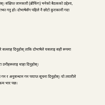
। संक्षिप्त जानकारी (ब्रीफिंग) भनेको बैठकको उद्देश्य,
 साझा गर्नु हो। दोभाषेसँग पहिले नै छोटो कुराकानी गर्दा
बारे सल्लाह दिनुहोस् ताकि दोभाषेले यसलाई सही रूपमा
ुरा उनीहरूलाई थाहा दिनुहोस्।
न र अनुसन्धान गर्न पर्याप्त सूचना दिनुहोस्। यो तयारीले
 कम भार पर्छ।