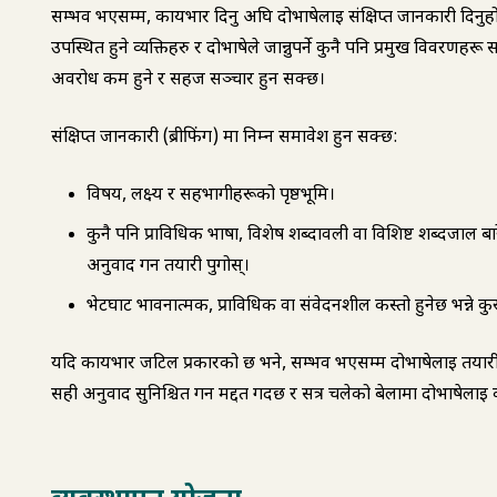
सम्भव भएसम्म, कार्यभार दिनु अघि दोभाषेलाई संक्षिप्त जानकारी दिनुहोस्
उपस्थित हुने व्यक्तिहरु र दोभाषेले जान्नुपर्ने कुनै पनि प्रमुख विवरणहरू
अवरोध कम हुने र सहज सञ्चार हुन सक्छ।
संक्षिप्त जानकारी (ब्रीफिंग) मा निम्न समावेश हुन सक्छ:
विषय, लक्ष्य र सहभागीहरूको पृष्ठभूमि।
कुनै पनि प्राविधिक भाषा, विशेष शब्दावली वा विशिष्ट शब्दजाल 
अनुवाद गर्न तयारी पुगोस्।
भेटघाट भावनात्मक, प्राविधिक वा संवेदनशील कस्तो हुनेछ भन्ने क
यदि कार्यभार जटिल प्रकारको छ भने, सम्भव भएसम्म दोभाषेलाई तयारी गर्
सही अनुवाद सुनिश्चित गर्न मद्दत गर्दछ र सत्र चलेको बेलामा दोभाषेलाई