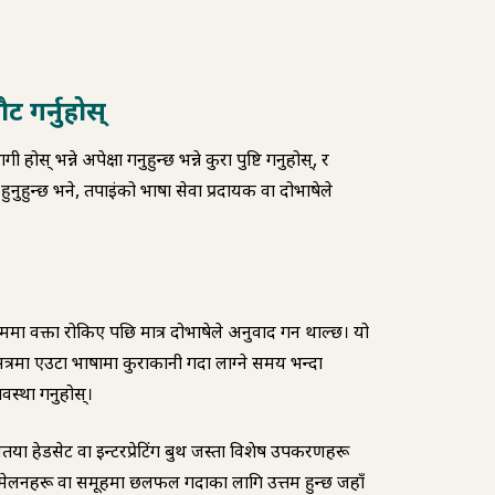
 गर्नुहोस्
 भन्ने अपेक्षा गर्नुहुन्छ भन्ने कुरा पुष्टि गर्नुहोस्, र
ुनुहुन्छ भने, तपाईंको भाषा सेवा प्रदायक वा दोभाषेले
मा वक्ता रोकिए पछि मात्र दोभाषेले अनुवाद गर्न थाल्छ। यो
्रमा एउटा भाषामा कुराकानी गर्दा लाग्ने समय भन्दा
्था गर्नुहोस्।
तया हेडसेट वा इन्टरप्रेटिंग बुथ जस्ता विशेष उपकरणहरू
सम्मेलनहरू वा समूहमा छलफल गर्दाका लागि उत्तम हुन्छ जहाँ