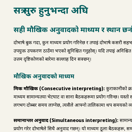
सत्र सुरु हुनुभन्दा अघि
सही मौखिक अनुवादको माध्यम र स्थान छनौट
दोभाषे बुक गर्दा, कुन माध्यम प्रयोग गरिनेछ र तपाईं दोभाषे कसरी सहभागी होस्
उपयुक्त उपकरण ठाउँमा भएको सुनिश्चित गर्नुहोस्। यदि तपाईं अनिश्चित ह
उत्तम दृष्टिकोणको बारेमा सल्लाह दिन सक्छन्।
मौखिक अनुवादको माध्यम
क्रमिक मौखिक (Consecutive interpreting):
कुराकानीको क्रम
माध्यम सामान्यतया भेटघाट वा साना बैठकहरूमा प्रयोग गरिन्छ। यस्तो सत
लगभग दोब्बर समय लाग्नेछ, त्यसैले आफ्नो तालिकामा थप समयको व्यवस
समानान्तर अनुवाद (Simultaneous interpreting):
सामान्य
प्रयोग गरेर दोभाषेले सिधै अनुवाद गर्छन्। यो माध्यम ठूला बैठकहरू, 