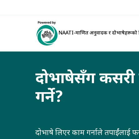
NAATI-प्रमाणित अनुवादक र दोभाषेहरूको न
दोभाषेसँग कसरी 
गर्ने?
दोभाषे लिएर काम गर्नाले तपाईंलाई फ