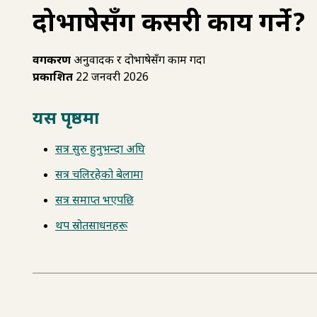
दोभाषेसँग कसरी कार्य गर्ने?
वर्गीकरण
अनुवादक र दोभाषेसँग काम गर्दा
प्रकाशित
22 जनवरी 2026
यस पृष्ठमा
सत्र सुरु हुनुभन्दा अघि
सत्र चलिरहेको बेलामा
सत्र समाप्त भएपछि
थप स्रोतसाधनहरू