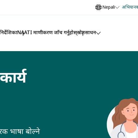
Nepali
अभियानको
िर्देशिका
NAATI प्रमाणीकरण जाँच गर्नुहोस्
स्रोतसाधन
कार्य
रक भाषा बोल्ने