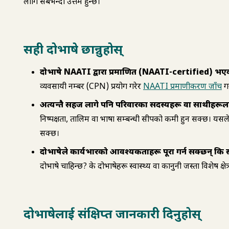
लागि सबैभन्दा उत्तम हुन्छ।
सही दोभाषे छान्नुहोस्
दोभाषे NAATI द्वारा प्रमाणित (NAATI-certified) भएको स
व्यवसायी नम्बर (CPN) प्रयोग गरेर
NAATI प्रमाणीकरण जाँच
गर
अत्यन्तै सहज लागे पनि परिवारका सदस्यहरू वा साथीहरूलाई
निष्पक्षता, तालिम वा भाषा सम्बन्धी सीपको कमी हुन सक्छ। यस
सक्छ।
दोभाषेले कार्यभारको आवश्यकताहरू पूरा गर्न सक्छन् कि सक्
दोभाषे चाहिन्छ? के दोभाषेहरू स्वास्थ्य वा कानुनी जस्ता विशेष क्षेत
दोभाषेलाई संक्षिप्त जानकारी दिनुहोस्