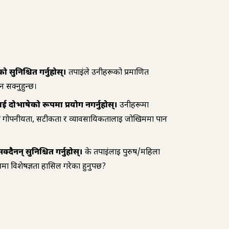
ुनिश्चित गर्नुहोस्।
तपाईंले उनीहरूको प्रमाणित
्न सक्नुहुन्छ।
 दोभाषेको रूपमा प्रयोग नगर्नुहोस्।
उनीहरूमा
ले गोपनीयता, सटीकता र व्यावसायिकतालाई जोखिममा पार्न
दैनन् सुनिश्चित गर्नुहोस्।
के तपाईंलाई पुरुष/महिला
्रमा विशेषज्ञता हासिल गरेका हुनुपर्छ?