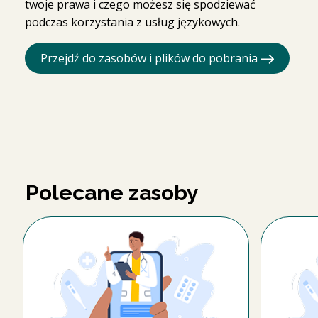
twoje prawa i czego możesz się spodziewać
podczas korzystania z usług językowych.
Przejdź do zasobów i plików do pobrania
Polecane zasoby