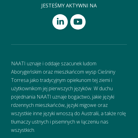
JESTEŚMY AKTYWNI NA
NAATI uznaje i oddaje szacunek ludom
Aborygeńskim oraz mieszkańcom wysp Cieśniny
Torresa jako tradycyjnym opiekunom tej ziemi i
użytkownikom jej pierwszych języków. W duchu
pojednania NAATI uznaje bogactwo, jakie języki
rdzennych mieszkańców, języki migowe oraz
wszystkie inne języki wnoszą do Australii, a także rolę
tłumaczy ustnych i pisemnych w łączeniu nas
wszystkich.