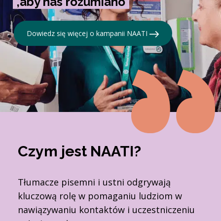
,aby nas rozumiano
Dowiedz się więcej o kampanii NAATI
Czym jest NAATI?
Tłumacze pisemni i ustni odgrywają
kluczową rolę w pomaganiu ludziom w
nawiązywaniu kontaktów i uczestniczeniu