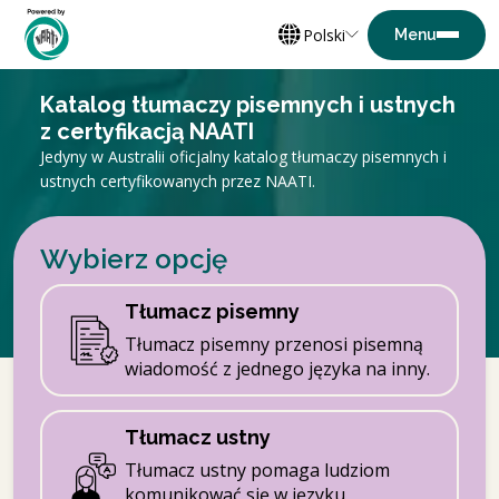
Polski
Katalog tłumaczy pisemnych i ustnych
z certyfikacją NAATI
Jedyny w Australii oficjalny katalog tłumaczy pisemnych i
ustnych certyfikowanych przez NAATI.
Wybierz opcję
Tłumacz pisemny
Tłumacz pisemny przenosi pisemną
wiadomość z jednego języka na inny.
Tłumacz ustny
Tłumacz ustny pomaga ludziom
komunikować się w języku