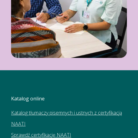
Katalog online
Katalog tłumaczy pisemnych i ustnych z certyfikacją
NAATI
Sprawdź certyfikację NAATI