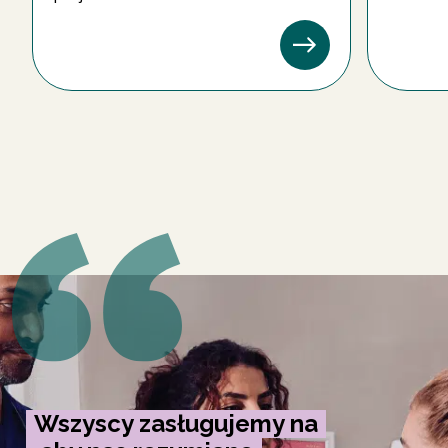
Wszyscy zasługujemy na