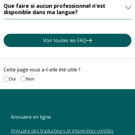
Que faire si aucun professionnel n’est
disponible dans ma langue?
Voir toutes les FAQ
Cette page vous a-t-elle été utile ?
Oui
Non
Annuaire en ligne
Annuaire des traducteurs et interprètes certifiés